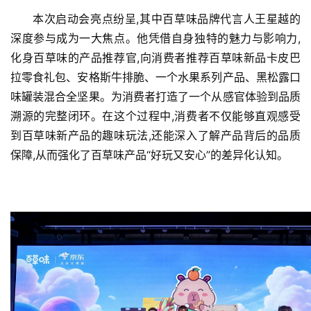
本次启动会亮点纷呈,其中百草味品牌代言人王星越的
深度参与成为一大焦点。他凭借自身独特的魅力与影响力,
化身百草味的产品推荐官,向消费者推荐百草味新品卡皮巴
拉零食礼包、安格斯牛排脆、一个水果系列产品、黑松露口
味罐装混合全坚果。为消费者打造了一个从感官体验到品质
溯源的完整闭环。在这个过程中,消费者不仅能够直观感受
到百草味新产品的趣味玩法,还能深入了解产品背后的品质
保障,从而强化了百草味产品“好玩又安心”的差异化认知。