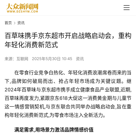
首页
资讯
百草味携手京东超市开启战略启动会，重构
年轻化消费新范式
来源：互联网
2025年5月30日 10:45
资讯
在零食行业竞争白热化、年轻化消费浪潮席卷而来的当
下,品牌如何破局而出、抢占年轻市场成为关键议题。继
2024年
百草味
与
京东
超市携手成立健康食品产业联盟,近期,
百草味再度发力,紧跟京东618大促这一消费黄金期与儿童节
这一情感营销契机,与京东联合共同举办战略启动会,旨在重
构年轻化消费新范式,为零食市场注入全新活力。
满足需求,用场景力激活品牌情感价值