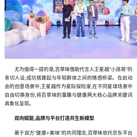
尤为值得一提的是,百草味借助代言人王星越“小孩哥”的
亲切人设,成功搭建起与年轻群体之间的情感桥梁。在启动
会的创意场景中,王星越作为星际探险家,在不同星球场景中
自由切换身份,将百草味的童趣与健康两大核心品牌关键词
具象化呈现。
双向赋能,品牌与平台打造共生新模型
基于双方“健康+美味”的共同理念,百草味依托京东平台