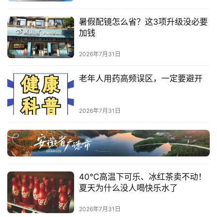
汽
暑假配镜怎么省？这3项升级没必要
车
加钱
·
新
2026年7月31日
能
源
老年人用药高频误区，一定要避开
2026年7月31日
40℃高温下可乐、冰红茶卖不动！
夏天为什么没人喝快乐水了
2026年7月31日