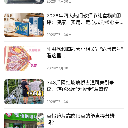
2026年7月30日
2026年四大热门教师节礼盒横向测
评：健康、实用、走心成为核心关
键词
2026年7月30日
乳腺癌和胸部大小相关？“危险信号”
看这里…
2026年7月30日
343斤网红玻璃桥占道跳舞引争
议，游客怒斥“赶紧走”惹热议
2026年7月30日
真假镜片靠肉眼真的能直接分辨
吗？