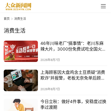
首页
消费生活
消费生活
46年川味老厂“搞事情”：老川东麻
辣大片，3000份免费试吃全国火热
派送
2026年8月7日
上海顾客因大盘鸡含土豆质疑“消费
欺诈”并报警，老板无奈免单后顾客
全吃光
2026年8月7日
今日立秋：做好4件事，安稳度过换
季过渡期