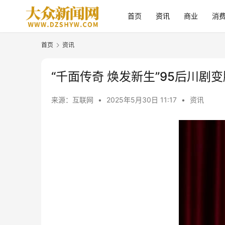
首页
资讯
商业
消
首页
资讯
“千面传奇 焕发新生”95后川
来源：互联网
•
2025年5月30日 11:17
•
资讯