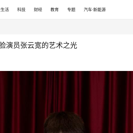
费生活
科技
财经
教育
专题
汽车·新能源
剧变脸演员张云宽的艺术之光