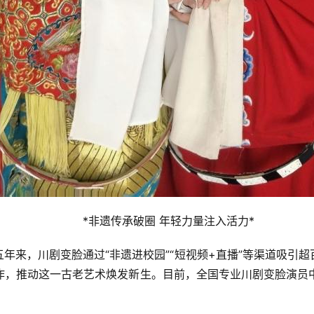
*非遗传承破圈 年轻力量注入活力*
年来，川剧变脸通过“非遗进校园”“短视频+直播”等渠道吸引超
推动这一古老艺术焕发新生。目前，全国专业川剧变脸演员中“9