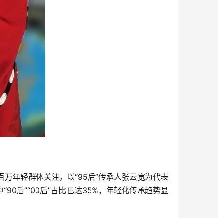
百万年轻群体关注。以“95后”传承人张云宽为代表
0后”“00后”占比已达35%，年轻化传承趋势显