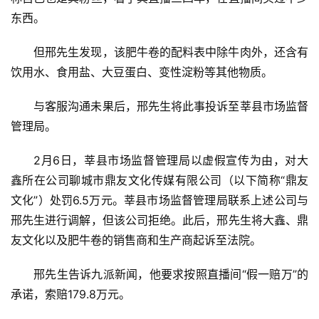
东西。
但邢先生发现，该肥牛卷的配料表中除牛肉外，还含有
饮用水、食用盐、大豆蛋白、变性淀粉等其他物质。
与客服沟通未果后，邢先生将此事投诉至莘县市场监督
管理局。
2月6日，莘县市场监督管理局以虚假宣传为由，对大
鑫所在公司聊城市鼎友文化传媒有限公司（以下简称“鼎友
文化”）处罚6.5万元。莘县市场监督管理局联系上述公司与
邢先生进行调解，但该公司拒绝。此后，邢先生将大鑫、鼎
友文化以及肥牛卷的销售商和生产商起诉至法院。
邢先生告诉九派新闻，他要求按照直播间“假一赔万”的
承诺，索赔179.8万元。