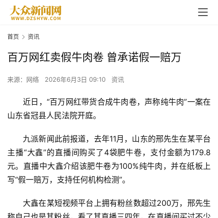
首页
资讯
百万网红卖假牛肉卷 曾承诺假一赔万
来源：网络
2026年6月3日 09:10
资讯
近日，“百万网红带货合成牛肉卷，声称纯牛肉”一案在
山东省冠县人民法院开庭。
九派新闻此前报道，去年11月，山东的邢先生在某平台
主播“大鑫”的直播间购买了4袋肥牛卷，支付金额为179.8
元。直播中大鑫介绍该肥牛卷为100%纯牛肉，并在纸板上
写“假一赔万，支持任何机构检测”。
大鑫在某短视频平台上拥有粉丝数超过200万，邢先生
称自己也是其粉丝，看了其直播三四年，在直播间买过不少