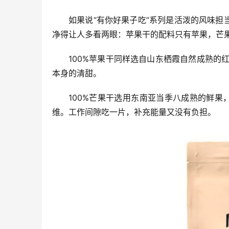
如果说“有你好果子吃”系列是活泼的风味担
净得让人多看两眼：苹果干的配料只有苹果，芒
100%苹果干同样选自山东栖霞自然成熟
本身的清甜。
100%芒果干选用东南亚当季八成熟的鲜
维。工作间隙吃一片，补充能量又没有负担。