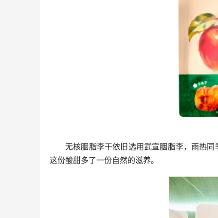
无核胭脂李干依旧选用武宣胭脂李，雨热同
这份酸甜多了一份自然的滋养。