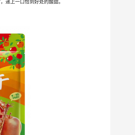
时，递上一口恰到好处的酸甜。