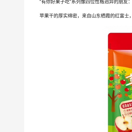
“有你好果子吃”系列像四位性格迥异的朋友
苹果干的厚实绵密，来自山东栖霞的红富士