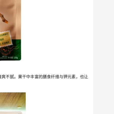
清爽不腻。果干中丰富的膳食纤维与钾元素，也让