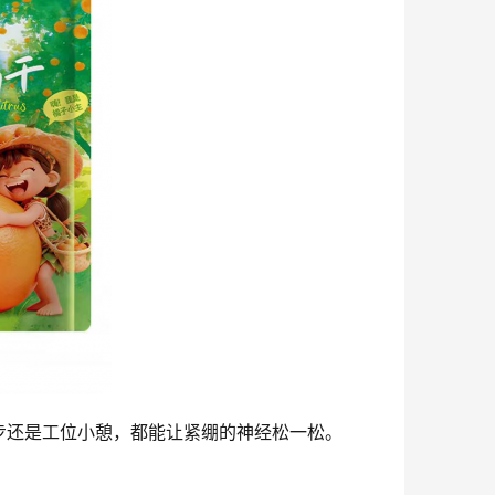
步还是工位小憩，都能让紧绷的神经松一松。