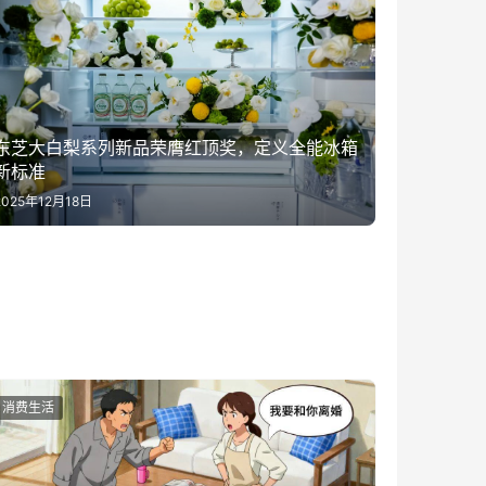
东芝大白梨系列新品荣膺红顶奖，定义全能冰箱
新标准
2025年12月18日
消费生活