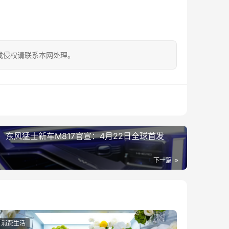
成侵权请联系本网处理。
东风猛士新车M817官宣：4月22日全球首发
下一篇
消费生活