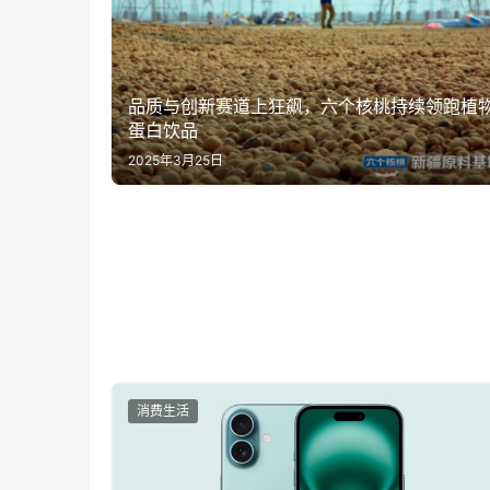
品质与创新赛道上狂飙，六个核桃持续领跑植
蛋白饮品
2025年3月25日
消费生活