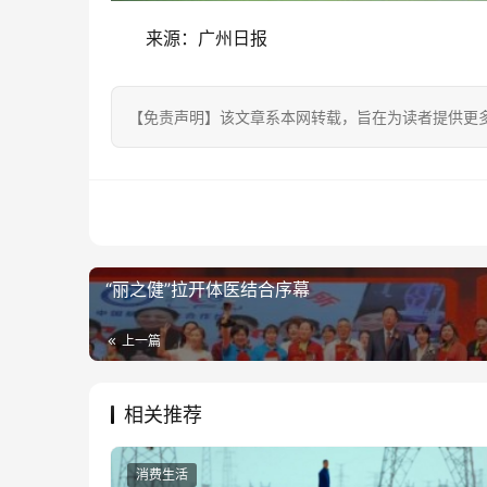
来源：广州日报
【免责声明】该文章系本网转载，旨在为读者提供更
“丽之健”拉开体医结合序幕
上一篇
相关推荐
消费生活