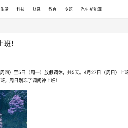
费生活
科技
财经
教育
专题
汽车·新能源
上班！
（周四）至5日（周一）放假调休，共5天。4月27日（周日）上班
天班，周日别忘了调闹钟上班！