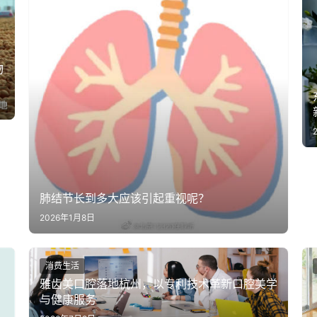
物
肺结节长到多大应该引起重视呢？
2026年1月8日
消费生活
雅齿美口腔落地杭州，以专利技术革新口腔美学
与健康服务