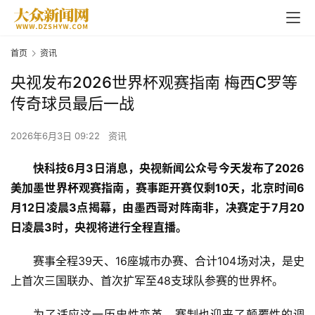
首页
资讯
央视发布2026世界杯观赛指南 梅西C罗等
传奇球员最后一战
2026年6月3日 09:22
资讯
快科技6月3日消息，央视新闻公众号今天发布了2026
美加墨
世界杯
观赛指南，赛事距开赛仅剩10天，北京时间6
月12日凌晨3点揭幕，由墨西哥对阵南非，决赛定于7月20
日凌晨3时，央视将进行全程直播。
赛事全程39天、16座城市办赛、合计104场对决，是史
上首次三国联办、首次扩军至48支球队参赛的世界杯。
为了适应这一历史性变革，赛制也迎来了颠覆性的调