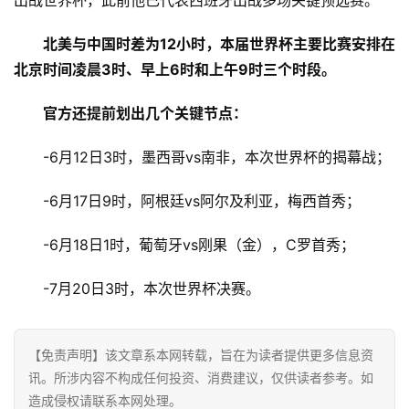
出战世界杯，此前他已代表西班牙出战多场关键预选赛。
北美与中国时差为12小时，本届世界杯主要比赛安排在
北京时间凌晨3时、早上6时和上午9时三个时段。
官方还提前划出几个关键节点：
-6月12日3时，墨西哥vs南非，本次世界杯的揭幕战；
-6月17日9时，阿根廷vs阿尔及利亚，梅西首秀；
-6月18日1时，葡萄牙vs刚果（金），C罗首秀；
-7月20日3时，本次世界杯决赛。
【免责声明】该文章系本网转载，旨在为读者提供更多信息资
讯。所涉内容不构成任何投资、消费建议，仅供读者参考。如
造成侵权请联系本网处理。