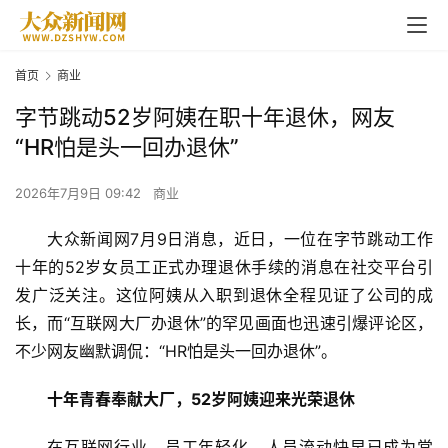
首页
商业
字节跳动52岁阿姨在职十年退休，网友
“HR怕是头一回办退休”
2026年7月9日 09:42
商业
大众新闻网7月9日消息，近日，一位在字节跳动工作
十年的52岁女员工正式办理退休手续的消息在社交平台引
发广泛关注。这位阿姨从入职到退休全程见证了公司的成
长，而“互联网大厂办退休”的罕见画面也迅速引爆评论区，
不少网友幽默调侃：“HR怕是头一回办退休”。
十年青春奉献大厂，52岁阿姨迎来光荣退休
在互联网行业，员工年轻化、人员流动快早已成为常