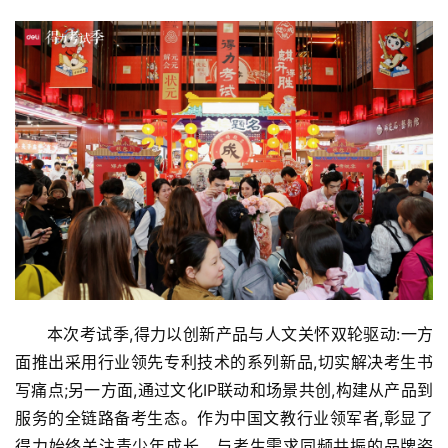
本次考试季,得力以创新产品与人文关怀双轮驱动:一方
面推出采用行业领先专利技术的系列新品,切实解决考生书
写痛点;另一方面,通过文化IP联动和场景共创,构建从产品到
服务的全链路备考生态。作为中国文教行业领军者,彰显了
得力始终关注青少年成长、与考生需求同频共振的品牌姿