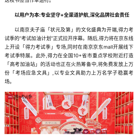
以用户为本:专业坚守+全渠道护航,深化品牌社会责任
以南京夫子庙「状元及第」的文化盛典为开端,得力考
试季的“考试加油计划”正式拉开序幕。随后,得力将在京东线
上开设「得力考试季」专场,同时在南京京东mall开展线下
考试季特展。此外,得力在全国10+省市重点学校附近打造
「高考加油站」的活动也正在火热筹备中,将免费发放上万
份「考场应急文具」,以专业文具助力上万名学子稳赢考
场。