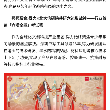
态,也是品牌年轻化战略布局的题中之义。
强强联合:得力×北大信研院共研六边形战神
——
行业首
创「六项全能」考试笔
作为全球化文创科技产业集团,得力始终聚焦青少年学
习场景的痛点解决。深耕书写工具领域18年,得力研发团队
在笔头的技术研发、墨水的精准控配、材料应用等核心技术
上下足了功夫,实现了产品在顺滑感、控墨速干、抗摔耐写
等核心指标上行业领先。