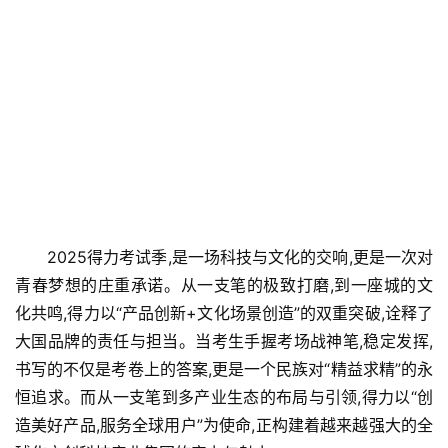
2025得力考试季,是一场科技与文化的交响,更是一次对
青春梦想的庄重承诺。从一支笔的极致打磨,到一座城的文
化共鸣,得力以“产品创新+文化场景创造”的双重突破,诠释了
大国品牌的责任与担当。当考生手握考场战神笔,稳定发挥,
书写的不仅是考卷上的答案,更是一个民族对“精益求精”的永
恒追求。而从一支笔到多产业生态的布局与引领,得力以“创
造美好产品,服务全球用户”为使命,正构建着越来越强大的全