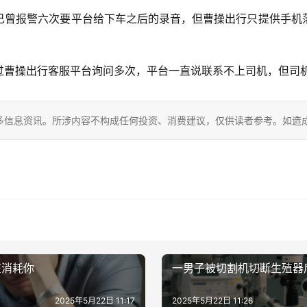
己曾报警六次要平台给下车之后的录音，但曹操出行只提供手机
过曹操出行客服平台询问多次，平台一直说联系不上司机，但司
多信息资讯。所涉内容不构成任何投资、消费建议，仅供读者参考。如造
在消耗你
一男子被切割机切断生殖器
2025年5月22日 11:17
2025年5月22日 11:26