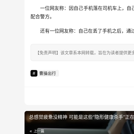
一位网友称：因自己手机落在司机车上，自
配合警方。
还有一位网友称：自己在丢了手机之后，通
【免责声明】该文章系本网转载，旨在为读者提供更
曹操出行
总感觉疲惫没精神 可能是这些“隐形健康杀手”正
上一篇