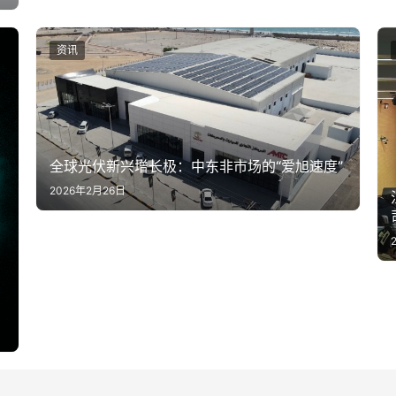
资讯
全球光伏新兴增长极：中东非市场的“爱旭速度”
2026年2月26日