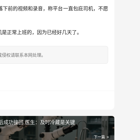
落下前的视频和录音，称平台一直包庇司机，不愿
机是正常上班的，因为已经好几天了。
成侵权请联系本网处理。
后成功接回 医生：及时冷藏是关键
下一篇