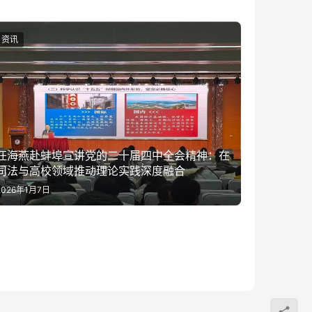
资讯
汪海燕赴蚌埠宣讲党的二十届四中全会精神：在
司法与高校领域推动理论实践深度融合
2026年1月7日