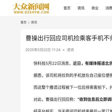
首页
资讯
商业
消
首页
资讯
曹操出行回应司机捡乘客手机不
2025年5月22日 11:24
•
资讯
快科技5月22日消息，
近日，有媒体报道北
据悉，该司机将捡到的手机放在自己座位便
而这整个撒谎过程被下一位后排乘客拍下，
对此，曹操出行回应称：
“收到信息后立即
经平台核实，当天夜间司机结束最后一笔订