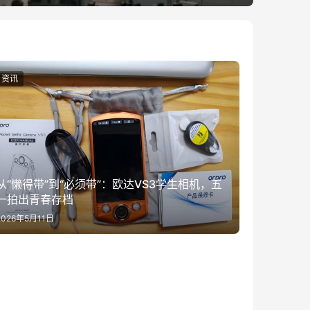
资讯
从“懒得带”到“必须带”：欧达VS3学生相机，五
一拍出青春存档
2026年5月11日