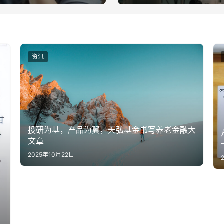
资讯
投研为基，产品为翼，天弘基金书写养老金融大
文章
2025年10月22日
：