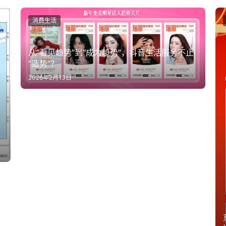
消费生活
从“看见趋势”到“成为趋势”，抖音生活服务不止
“造势”？
2026年2月13日