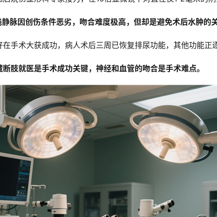
浅静脉因创伤条件恶劣，吻合难度极高，但却是避免术后水肿的
好在手术大获成功，病人术后三周已恢复排尿功能，其他功能正
藏断肢就医是手术成功关键，神经和血管的吻合是手术难点。