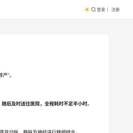
登录
注册
尊严”。
，随后及时送往医院，全程耗时不足半小时
。
阴茎背动脉、静脉及神经进行精细缝合。