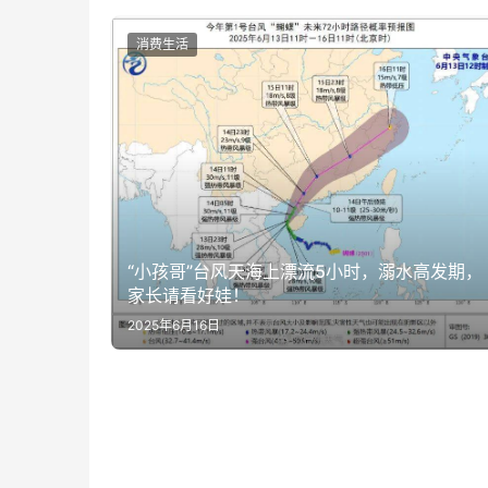
消费生活
“小孩哥”台风天海上漂流5小时，溺水高发期，
家长请看好娃！
2025年6月16日