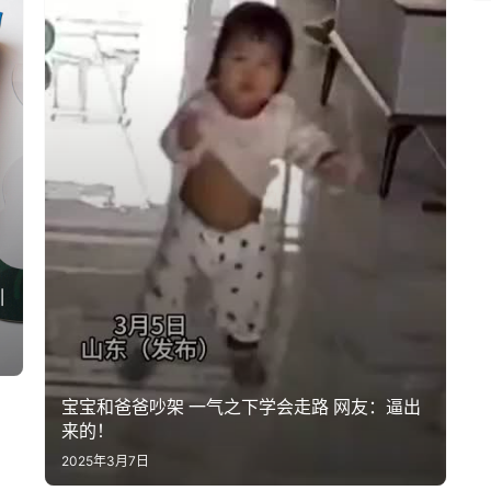
引
宝宝和爸爸吵架 一气之下学会走路 网友：逼出
来的！
2025年3月7日