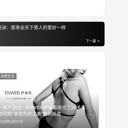
寿秘诀：原来全天下男人的爱好一样
下一篇
消费生活
一条产品线，ENWEIS伊维斯迭代了20多年：
如何把“享受内衣之美”做到极致
2026年4月27日