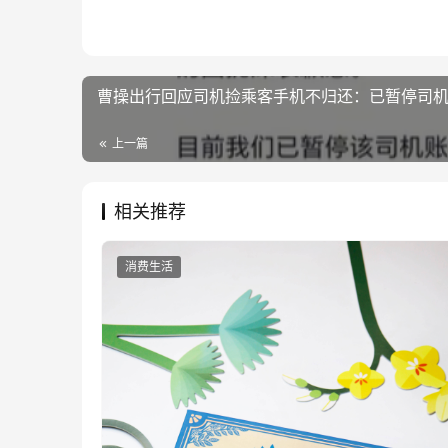
曹操出行回应司机捡乘客手机不归还：已暂停司
上一篇
相关推荐
消费生活