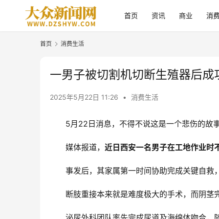
首页
资讯
商业
消
首页
消费生活
一男子被切割机切断生殖器后成
2025年5月22日 11:26
•
消费生活
5月22日消息，不得不说这是一个悲伤的故
媒体报道，
近日西安一名男子在工地作业时
事发后，其家属第一时间协助完成关键自救
断肢重接本来就是难度极大的手术，而阴茎完
泌尿外科团队率先完成尿道及海绵体吻合，随