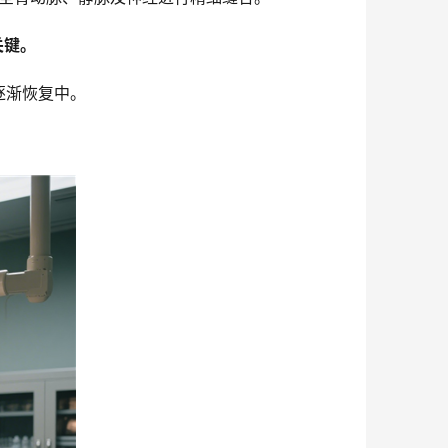
关键。
逐渐恢复中。