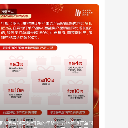
消费生活
京东消费观察看“流动的年货”：异地年货订单同