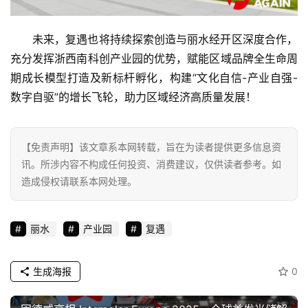
源
未来，复遇也将持续探索创造与丽水经开区深度合作，
充分发挥浙西南科创产业园的优势，赋能区域品牌全生命周
期成长模型打造及新标杆孵化，构建“文化自信-产业自强-
数字自驱”的增长飞轮，助力区域经济高质量发展！
【免责声明】该文章系本网转载，旨在为读者提供更多信息资
讯。所涉内容不构成任何投资、消费建议，仅供读者参考。如
造成侵权请联系本网处理。
丽水
产业园
复遇
生成海报
0