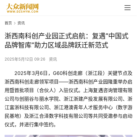
首页
资讯
浙西南科创产业园正式启航：复遇“中国式
品牌智库”助力区域品牌跃迁新范式
2025年5月12日 09:26
资讯
2025年3月6日，G60科创走廊（浙江段）关键节点及
浙西南科创走廊领军项目——浙西南科创
产业园
隆重举办启
用暨首批项目（合伙人）入驻仪式。上海
复遇
咨询管理有限
公司与创丽谷与
丽水
学院、浙江浙建产投发展有限公司、浙
江富浙科技有限公司、浙江港澳青年人才服务中心（数字游
民基地）及浙江合泽数字科技有限公司等共同受邀参与启动
仪式，并进行集中签约。