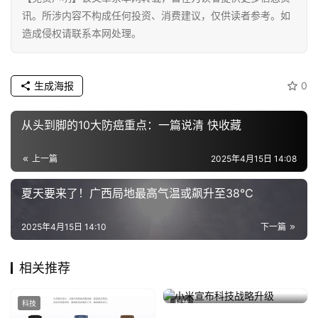
讯。所涉内容不构成任何投资、消费建议，仅供读者参考。如
造成侵权请联系本网处理。
生成海报
0
从头到脚的10大防癌重点：一篇说清 快收藏
上一篇
2025年4月15日 14:08
夏天要来了！广西局地最高气温或飙升至38℃
2025年4月15日 14:10
下一篇
相关推荐
小米宣布科技战略升级
科技
科技
2023年8月15日