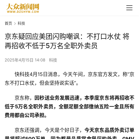
首页
科技
京东疑回应美团闪购嘲讽：不打口水仗 将
再招收不低于5万名全职外卖员
2025年4月15日 14:08
科技
快科技4月15日消息，今天午间，京东官方发文，称“京
东不打口水仗，但会坚持说实话”。
京东称，
因秒送业务发展迅速，本季度京东将再招收不
低于5万名全职外卖员，全额足额全部缴纳五险一金且所有
费用都由公司承担。
京东还强调，今天是个好日子，
今天京东品质外卖订单
量将超过500万单，因为都是品质堂食餐厅的外卖，GMV