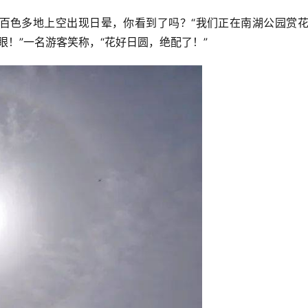
百色多地上空出现日晕，你看到了吗？“我们正在南湖公园赏
眼！”一名游客笑称，“花好日圆，绝配了！”