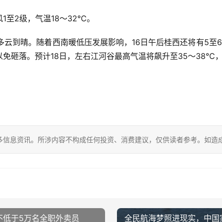
至2级，气温18～32℃。
区多云到晴。随着西南暖低压发展影响，16日午后桂西还将有5至
免砸落。预计18日，左右江河谷最高气温将飙升至35～38℃
多信息资讯。所涉内容不构成任何投资、消费建议，仅供读者参考。如造
不低于5万名全职外卖员
全民航海梦照进现实，中国