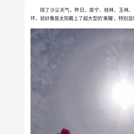
除了沙尘天气，昨日，南宁、桂林、玉林、
环，就好像是太阳戴上了超大型的‘美瞳’，特别显