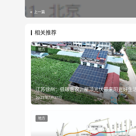
上一篇
相关推荐
地方
江苏徐州：低碳惠农，屋顶光伏带来阳光好生
2023年7月27日
地方