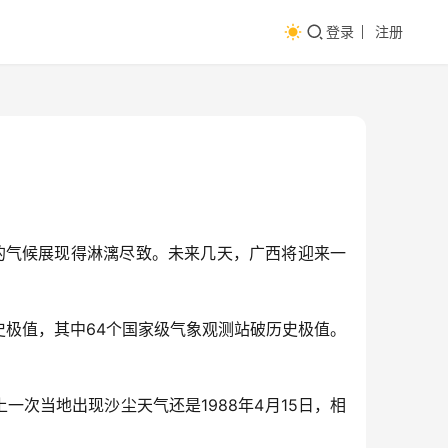
登录
注册
的气候展现得淋漓尽致。未来几天，广西将迎来一
历史极值，其中64个国家级气象观测站破历史极值。
一次当地出现沙尘天气还是1988年4月15日，相