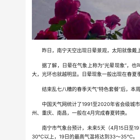
昨日，南宁天空出现日晕景观，太阳就像戴上了
据了解，日晕在气象上称为“光晕现象”，也
大，光环也就越明显。日晕现象一般出现在春夏
结束乱七八糟的春季天气“特色套餐”后，本
中国天气网统计了1991至2020年省会
州、重庆、南昌，一般在4月完成春夏转换。
南宁市气象台预计，未来5天（4月15日至
30℃以上，19日的最高气温将达到33～35℃。