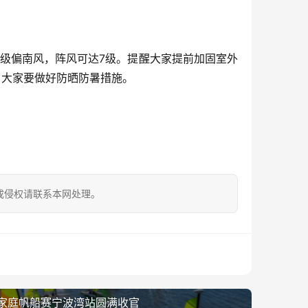
6级偏南风，阵风可达7级。提醒大家提前加固室外
，大家要做好防晒防暑措施。
成侵权请联系本网处理。
家庭帆船赛宁波湾站圆满收官