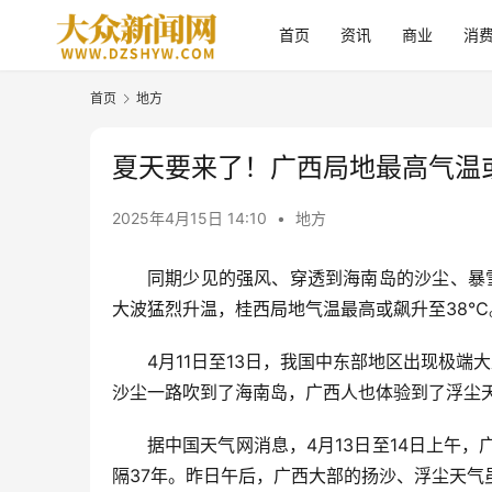
首页
资讯
商业
消
首页
地方
夏天要来了！广西局地最高气温
2025年4月15日 14:10
•
地方
同期少见的强风、穿透到海南岛的沙尘、暴
大波猛烈升温，桂西局地气温最高或飙升至38
4月11日至13日，我国中东部地区出现极
沙尘一路吹到了海南岛，广西人也体验到了浮尘
据中国天气网消息，4月13日至14日上午
隔37年。昨日午后，广西大部的扬沙、浮尘天气虽