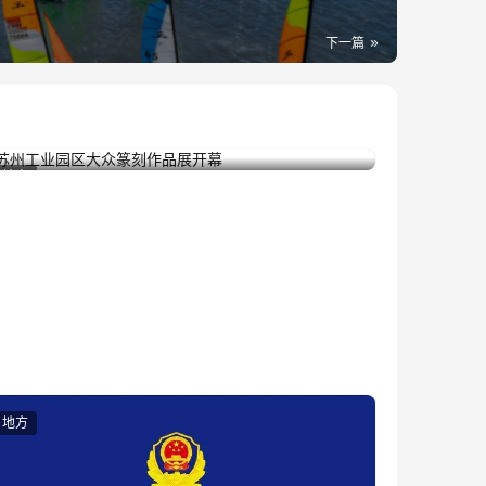
下一篇
苏州工业园区大众篆刻作品展开幕
2025年11月8日
地方
地方