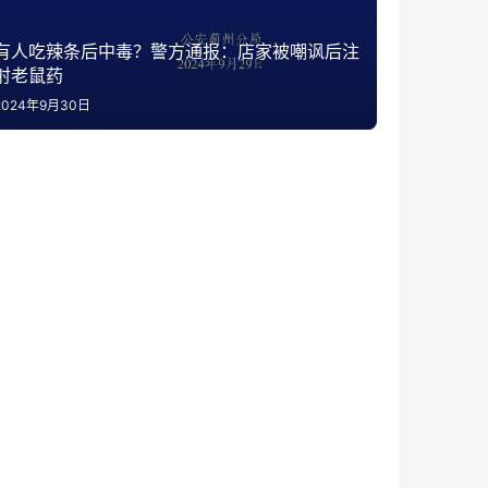
有人吃辣条后中毒？警方通报：店家被嘲讽后注
射老鼠药
2024年9月30日