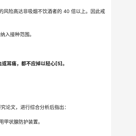
风险高达非吸烟不饮酒者的 40 倍以上。因此戒
应纳入接种范围。
或耳痛，都不应掉以轻心[5]。
大型研究论文，进行综合分析后指出：
使用甲状腺防护装置。