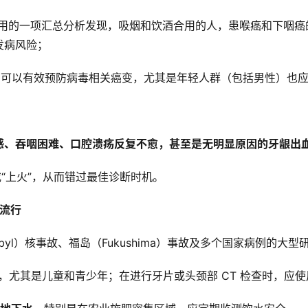
引用的一项汇总分析发现，吸烟和饮酒合用的人，患喉癌和下咽癌的
发病风险；
证明可以有效预防病毒相关癌变，尤其是年轻人群（包括男性）也
、吞咽困难、口腔溃疡反复不愈，甚至是无明显原因的牙龈出血
“上火”，从而错过最佳诊断时机。
流行
byl）核事故、福岛（Fukushima）事故及多个国家病例的
，尤其是儿童和青少年；在进行牙片或头颈部 CT 检查时，应