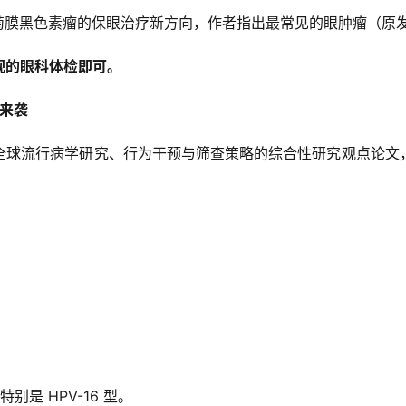
性葡萄膜黑色素瘤的保眼治疗新方向，作者指出最常见的眼肿瘤（原
规的眼科体检即可。
然来袭
全球流行病学研究、行为干预与筛查策略的综合性研究观点论文
是 HPV-16 型。