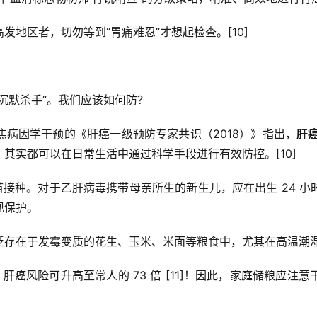
地区者，切勿等到“胃痛难忍”才想起检查。[10]
沉默杀手”。我们应该如何防？
病因学干预的《肝癌一级预防专家共识（2018）》指出，
肝
其实都可以在日常生活中通过科学手段进行有效防控。[10]
苗接种。对于乙肝病毒携带母亲所生的新生儿，应在出生 24 
现保护。
泛存在于发霉变质的花生、玉米、米面等粮食中，尤其在高温潮
，肝癌风险可升高至常人的 73 倍 [11]！因此，家庭储粮应