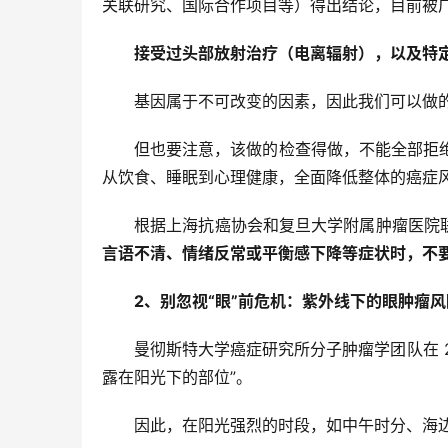
关联研究、国际合作项目等）得出结论，目前被
接受过头部放射治疗（电离辐射），以及特
基因属于不可改变的因素，因此我们可以做
但也要注意，该做的检查得做，不能全部拒
从饮食、睡眠到心理健康，全面降低整体的癌症风险
根据上海抗癌协会和复旦大学附属肿瘤医院联
言语不清、情绪反常或平衡感下降等症状时，不要
2、别忽视“眼”前危机：
紫外线下的眼肿瘤风
曼彻斯特大学癌症研究所分子肿瘤学团队在 2
露在阳光下的部位”。
因此，在阳光强烈的时段，如中午时分、海