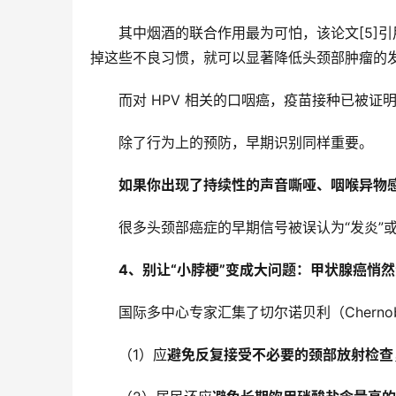
其中烟酒的联合作用最为可怕，该论文[5]
掉这些不良习惯，就可以显著降低头颈部肿瘤的
而对 HPV 相关的口咽癌，疫苗接种已被
除了行为上的预防，早期识别同样重要。
如果你出现了持续性的声音嘶哑、咽喉异物感
很多头颈部癌症的早期信号被误认为“发炎”或
4、别让“小脖梗”变成大问题：
甲状腺癌悄然
国际多中心专家汇集了切尔诺贝利（Cherno
（1）应
避免反复接受不必要的颈部放射检查