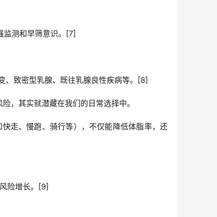
监测和早筛意识。[7]
变、致密型乳腺、既往乳腺良性疾病等。[8]
风险，其实就潜藏在我们的日常选择中。
（如快走、慢跑、骑行等），不仅能降低体脂率，还
风险增长。[9]