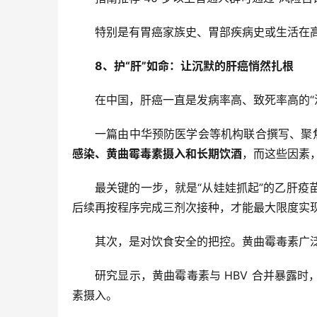
特别是有胃癌家族史、胃部疾病史或生活在高发
8、护“肝”如命：
让沉默的肝癌悄然扎根
在中国，肝癌一直是发病率高、致死率高的“
一篇由中华预防医学会等机构联合撰写、聚焦
感染、黄曲霉毒素摄入和长期饮酒
，而这些因素，
最关键的一步，就是“从娃娃抓起”的乙肝疫
后续再按程序完成三剂次接种，才能最大限度实
其次，是对饮食安全的把控。黄曲霉毒素广
研究显示，黄曲霉毒素与 HBV 合并暴露时
素摄入。