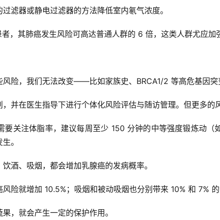
的过滤器或静电过滤器的方法降低室内氡气浓度。
者，其肺癌发生风险可高达普通人群的 6 倍，这类人群尤应加强
险，我们无法改变——比如家族史、BRCA1/2 等高危基因突
划，并在医生指导下进行个体化风险评估与随访管理。但更多的
要关注体脂率，建议每周至少 150 分钟的中等强度锻炼动
发生。
、饮酒、吸烟，都会增加乳腺癌的发病概率。
险就增加 10.5%；吸烟和被动吸烟也分别带来 10% 和 7% 的
蔬果，就会产生一定的保护作用。