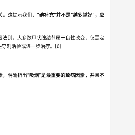
关。这提示我们，
“碘补充”并不是“越多越好”，应
 分级法则，大多数甲状腺结节属于良性改变，仅需定
穿刺活检或进一步治疗。[6]
素，明确指出
“吸烟”是最重要的致病因素，并且不