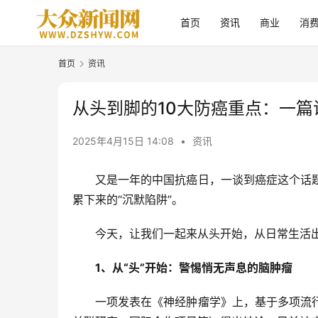
首页
资讯
商业
消
首页
资讯
从头到脚的10大防癌重点：一篇
2025年4月15日 14:08
•
资讯
又是一年的中国抗癌日，一谈到癌症这个话
累下来的“沉默陷阱”。
今天，让我们一起来从头开始，从日常生活
1、从“头”开始：警惕悄无声息的脑肿瘤
一项发表在《神经肿瘤学》上，基于多项流