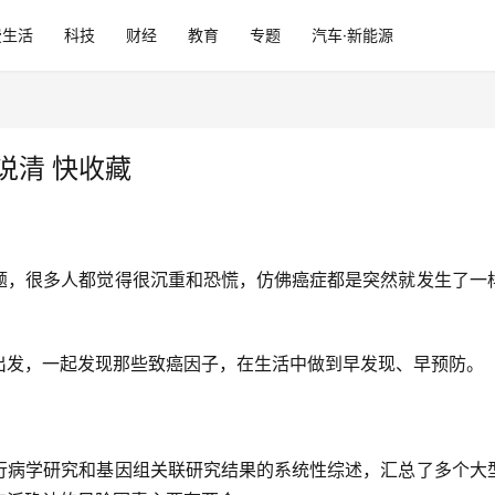
费生活
科技
财经
教育
专题
汽车·新能源
说清 快收藏
题，很多人都觉得很沉重和恐慌，仿佛癌症都是突然就发生了一
出发，一起发现那些致癌因子，在生活中做到早发现、早预防。
行病学研究和基因组关联研究结果的系统性综述，汇总了多个大