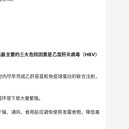
癌最主要的三大危险因素是乙型肝炎病毒（HBV）
小时内尽早完成乙肝疫苗和免疫球蛋白的联合注射，
湿环境下易大量繁殖。
注意干燥、通风，食用前应避免使用发霉食物，降低毒