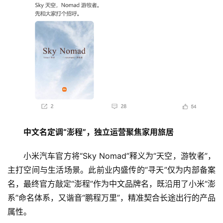
中文名定调“澎程”，独立运营聚焦家用旅居
小米汽车官方将“Sky Nomad”释义为“天空，游牧者”，
主打空间与生活场景。此前业内盛传的“寻天”仅为内部备案
名，最终官方敲定“澎程”作为中文品牌名，既沿用了小米“澎
系”命名体系，又谐音“鹏程万里”，精准契合长途出行的产品
属性。