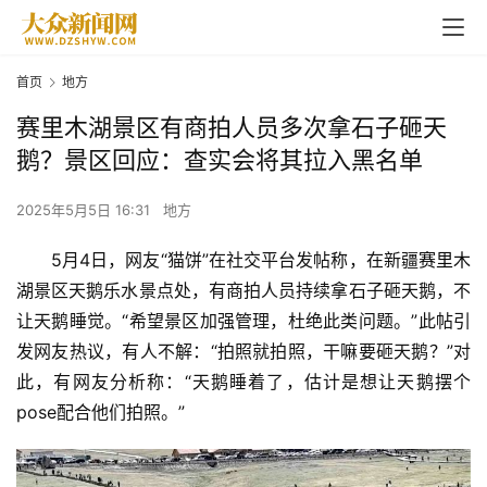
首页
地方
赛里木湖景区有商拍人员多次拿石子砸天
鹅？景区回应：查实会将其拉入黑名单
2025年5月5日 16:31
地方
5月4日，网友“猫饼”在社交平台发帖称，在新疆
赛里木
湖
景区天鹅乐水景点处，有商拍人员持续拿石子砸天鹅，不
让天鹅睡觉。“希望景区加强管理，杜绝此类问题。”此帖引
发网友热议，有人不解：“拍照就拍照，干嘛要砸天鹅？”对
此，有网友分析称：“天鹅睡着了，估计是想让天鹅摆个
pose配合他们拍照。”