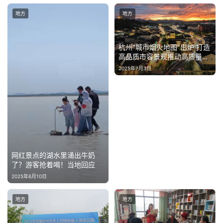
地方
地方
杭州“城市烟火地图”出炉 打造
高品质市容景观推动高质量发
展
2025年7月3日
网红景点的湖水里涌出牛奶
了？游客抢着喝！当地回应
2025年6月10日
地方
地方