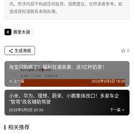
讯。所涉内容不构成任何投资、消费建议，仅供读者参考。如
造成侵权请联系本网处理。
赛里木湖
生成海报
0
淘宝闪购疯了！福利狂潮来袭：送1亿杯奶茶！
上一篇
2025年5月5日 16:29
小米、华为、理想、蔚来、小鹏集体改口！多家车企
“智驾”改名辅助驾驶
2025年5月5日 20:30
下一篇
相关推荐