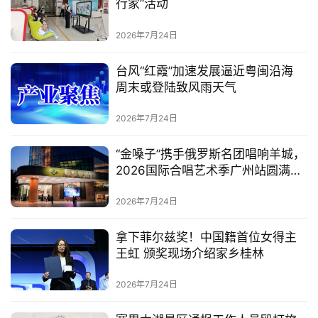
行家”活动
2026年7月24日
台风“红霞”加速发展逼近粤闽沿海
周末或登陆致风雨天气
2026年7月24日
“金嗓子”携手俄罗斯名团唱响羊城，
2026国际合唱艺术季广州站圆满落
幕
2026年7月24日
拿下菲尔兹奖！中国籍首位女得主
王虹 颁奖现场介绍家乡桂林
2026年7月24日