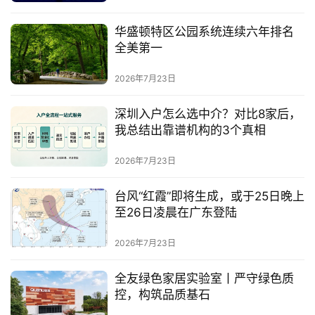
汽
华盛顿特区公园系统连续六年排名
车
全美第一
·
新
2026年7月23日
能
源
深圳入户怎么选中介？对比8家后，
我总结出靠谱机构的3个真相
2026年7月23日
台风“红霞”即将生成，或于25日晚上
至26日凌晨在广东登陆
2026年7月23日
全友绿色家居实验室丨严守绿色质
控，构筑品质基石