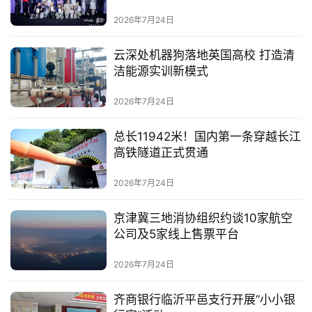
2026年7月24日
云深处机器狗落地英国高校 打造清
洁能源实训新模式
2026年7月24日
总长11942米！国内第一条穿越长江
高铁隧道正式贯通
2026年7月24日
京津冀三地消协组织约谈10家航空
公司及5家线上售票平台
2026年7月24日
齐商银行临沂平邑支行开展“小小银