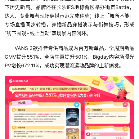
下历史新高。品牌还在长沙IFS地标街区举办街舞Battle，
达人、专业舞者现场穿搭示范完成种草；线上「舞所不能」
专场直播同步转播，穿插新品穿搭演示与街舞技巧，形成
“线下围观+线上互动”双场景内容闭环。
VANS 3款抖音专供商品成为百万新单品，全周期新品
GMV提升551%，全店生意提升501%，Bigday内容场曝光
PV增长672.11%，成功实现潮流运动品牌的上新爆发。