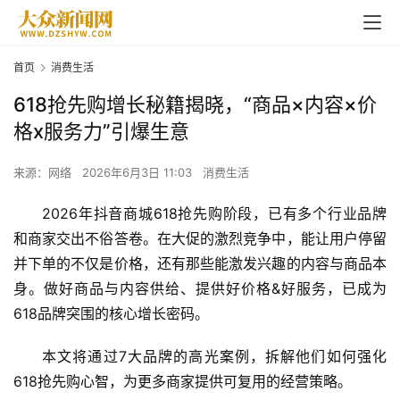
首页
消费生活
618抢先购增长秘籍揭晓，“商品×内容×价
格x服务力”引爆生意
来源：网络
2026年6月3日 11:03
消费生活
2026年抖音商城
618
抢先购阶段，已有多个行业品牌
和商家交出不俗答卷。在大促的激烈竞争中，能让用户停留
并下单的不仅是价格，还有那些能激发兴趣的内容与商品本
身。做好商品与内容供给、提供好价格&好服务，已成为
618品牌突围的核心增长密码。
本文将通过7大品牌的高光案例，拆解他们如何强化
618抢先购心智，为更多商家提供可复用的经营策略。