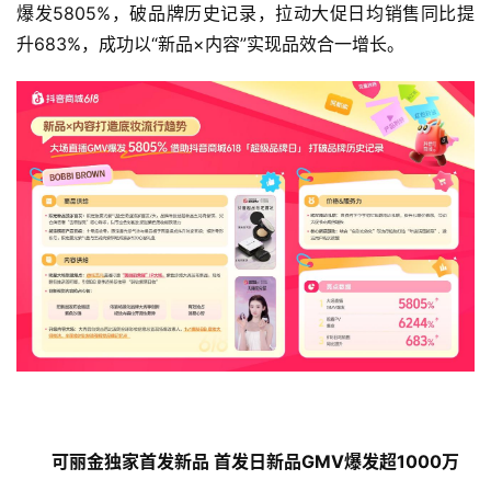
爆发5805%，破品牌历史记录，拉动大促日均销售同比提
升683%，成功以“新品×内容”实现品效合一增长。
可丽金独家首发新品
首发日新品
GMV
爆发超
1000
万