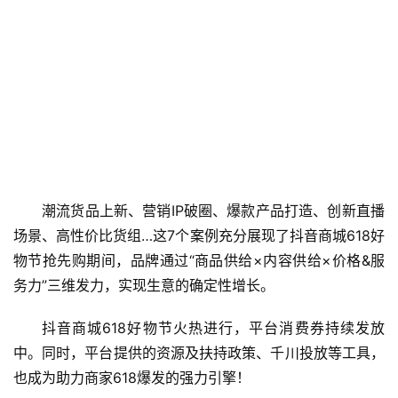
潮流货品上新、营销IP破圈、爆款产品打造、创新直播
场景、高性价比货组…这7个案例充分展现了抖音商城618好
物节抢先购期间，品牌通过“商品供给×内容供给×价格&服
务力”三维发力，实现生意的确定性增长。
抖音商城618好物节火热进行，平台消费券持续发放
中。同时，平台提供的资源及扶持政策、千川投放等工具，
也成为助力商家618爆发的强力引擎！