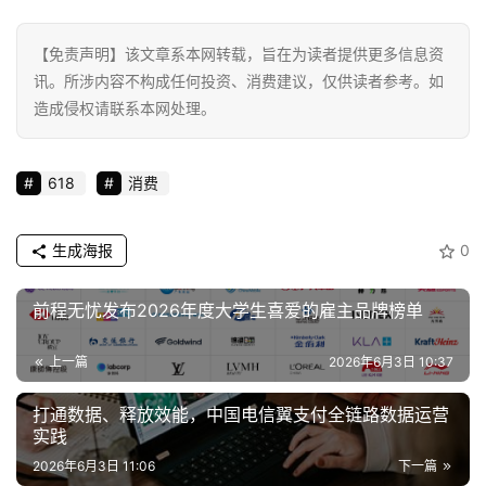
【免责声明】该文章系本网转载，旨在为读者提供更多信息资
讯。所涉内容不构成任何投资、消费建议，仅供读者参考。如
造成侵权请联系本网处理。
618
消费
生成海报
0
前程无忧发布2026年度大学生喜爱的雇主品牌榜单
上一篇
2026年6月3日 10:37
打通数据、释放效能，中国电信翼支付全链路数据运营
实践
2026年6月3日 11:06
下一篇