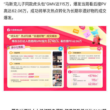
“马斯克儿子同款虎头包”GMV达115万，爆发当周看后搜PV
高达62.06万，成功将单次热点转化为长期非遗好物的成交
爆发。