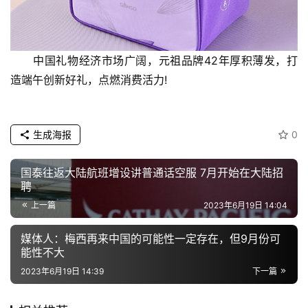
中国礼物经济市场广阔，元祖品牌42年厚积薄发，打
造端午创新好礼，点燃消费活力!
生成海报
0
国泰往返大陆航班增设讲普通话空服 7月开始在大陆招
聘
上一篇
2023年6月19日 14:04
媒体人：梅西再来中国的可能性一定存在，但9月份可
能性不大
2023年6月19日 14:39
下一篇