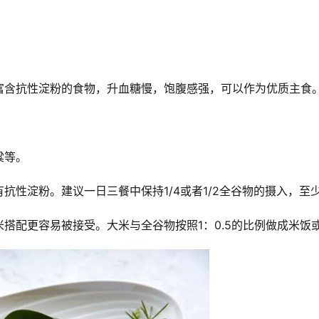
富含抗性淀粉的食物，升血糖慢，饱腹感强，可以作为优质主食
粱等。
抗性淀粉。建议一日三餐中保持1/4或者1/2全谷物的摄入，至
搭配更容易被接受。大米与全谷物按照1：0.5的比例做成米饭