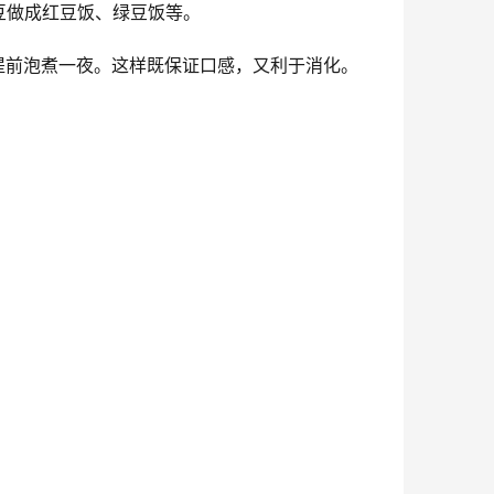
豆做成红豆饭、绿豆饭等。
提前泡煮一夜。这样既保证口感，又利于消化。