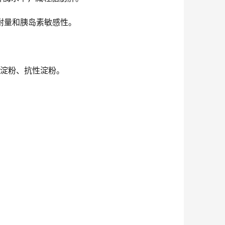
耐量和胰岛素敏感性。
化淀粉、抗性淀粉。