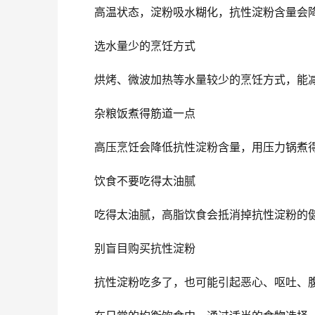
高温状态，淀粉吸水糊化，抗性淀粉含量会
选水量少的烹饪方式
烘烤、微波加热等水量较少的烹饪方式，能
杂粮饭煮得筋道一点
高压烹饪会降低抗性淀粉含量，用压力锅煮
饮食不要吃得太油腻
吃得太油腻，高脂饮食会抵消掉抗性淀粉的
别盲目购买抗性淀粉
抗性淀粉吃多了，也可能引起恶心、呕吐、