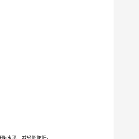
肝酶水平，减轻脂肪肝。