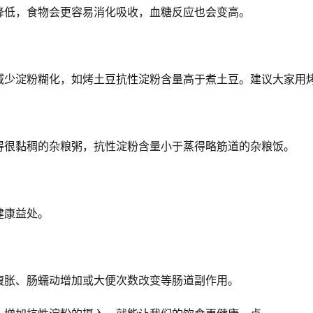
降低，食物会更容易消化吸收，血糖反应也会变高。
减少淀粉糊化，如烤土豆抗性淀粉含量高于煮土豆。建议大家用
得很黏稠的杂粮粥，抗性淀粉含量小于蒸得略筋道的杂粮饭。
健康益处。
腹胀、肠蠕动增加或大便次数改变等肠道副作用。