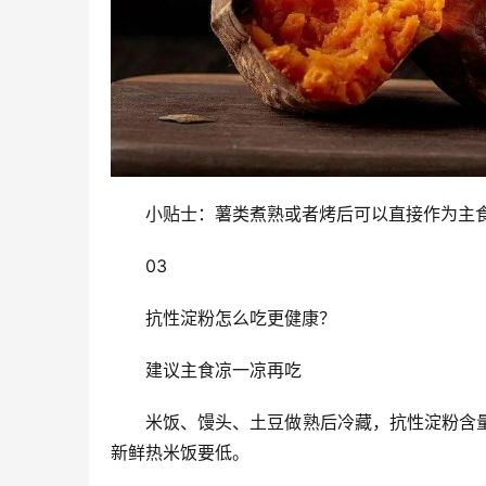
小贴士：薯类煮熟或者烤后可以直接作为主
03
抗性淀粉怎么吃更健康？
建议主食凉一凉再吃
米饭、馒头、土豆做熟后冷藏，抗性淀粉含
新鲜热米饭要低。