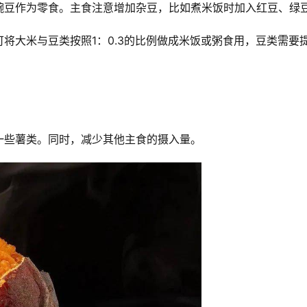
豌豆作为零食。主食注意增加杂豆，比如煮米饭时加入红豆、绿
将大米与豆类按照1：0.3的比例做成米饭或粥食用，豆类需要
一些薯类。同时，减少其他主食的摄入量。