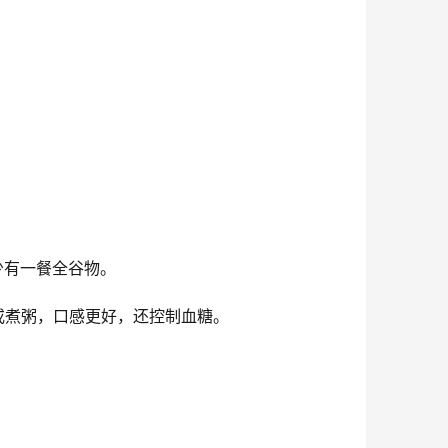
。
少有一餐全谷物。
或煮粥，口感更好，还控制血糖。