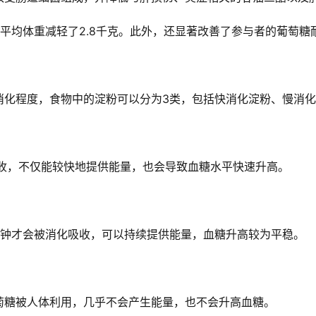
平均体重减轻了2.8千克。此外，还显著改善了参与者的葡萄糖
消化程度，食物中的淀粉可以分为3类，包括快消化淀粉、慢消
吸收，不仅能较快地提供能量，也会导致血糖水平快速升高。
0分钟才会被消化吸收，可以持续提供能量，血糖升高较为平稳。
萄糖被人体利用，几乎不会产生能量，也不会升高血糖。