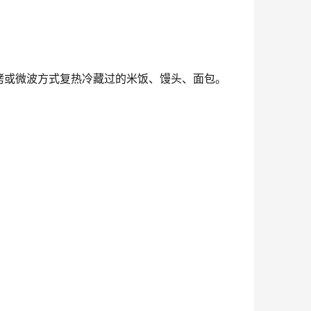
烤或微波方式复热冷藏过的米饭、馒头、面包。