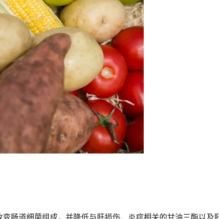
改变肠道细菌组成，并降低与肝损伤、炎症相关的甘油三酯以及