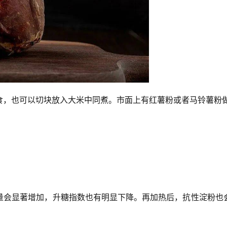
食，也可以切块放入大米中同煮。市面上有红薯粉或者马铃薯粉
量会显著增加，升糖指数也有明显下降。再加热后，抗性淀粉也