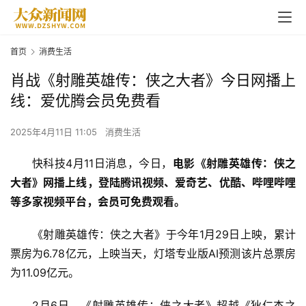
首页
消费生活
肖战《射雕英雄传：侠之大者》今日网播上
线：爱优腾会员免费看
2025年4月11日 11:05
消费生活
快科技4月11日消息，今日，
电影《射雕英雄传：侠之
大者》网播上线，登陆腾讯视频、爱奇艺、优酷、哔哩哔哩
等多家视频平台，会员可免费观看。
《射雕英雄传：侠之大者》于今年1月29日上映，累计
票房为6.78亿元，上映当天，灯塔专业版AI预测该片总票房
为11.09亿元。
2月6日，《射雕英雄传：侠之大者》超越《狄仁杰之