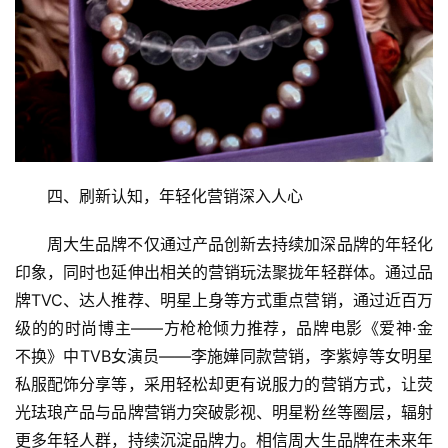
四、刷新认知，年轻化营销深入人心
周大生品牌不仅通过产品创新去持续加深品牌的年轻化
印象，同时也延伸出相关的营销玩法聚拢年轻群体。通过品
牌TVC、达人推荐、明星上身等方式重点营销，通过近百万
级的的时尚博主——方枪枪倾力推荐，品牌电影《爱神·金
不换》中TVB女演员——李施嬅同款营销，李紫婷等女明星
私服配饰分享等，采用轻松却更有说服力的营销方式，让荧
光珐琅产品与品牌营销力突破影视、明星粉丝等圈层，辐射
更多年轻人群，持续沉淀品牌力。相信周大生品牌在未来年