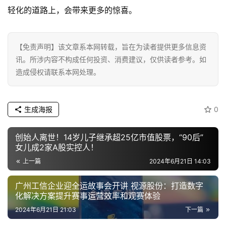
轻化的道路上，会带来更多的惊喜。
【免责声明】该文章系本网转载，旨在为读者提供更多信息资
讯。所涉内容不构成任何投资、消费建议，仅供读者参考。如
造成侵权请联系本网处理。
生成海报
0
创始人离世！14岁儿子继承超25亿市值股票，“90后”
女儿成2家A股实控人！
上一篇
2024年6月21日 14:03
广州工信企业迎全运故事会开讲 视源股份：打造数字
化解决方案提升赛事运营效率和观赛体验
2024年6月21日 21:03
下一篇