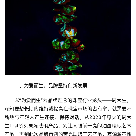
二、为爱而生，品牌坚持创新发展
以“为爱而生”为品牌理念的珠宝行业龙头——周大生，
深知要想长期的维持或提高在珠宝市场的占有率，就需要不
断地与年轻人产生连接、保持对话。从2023年爆火的周大
生first系列果冻珐琅产品、到让人眼前一亮的油画珐琅艺术
产品、再到此次品牌首创的荧光珐琅工艺产品，其源源不断