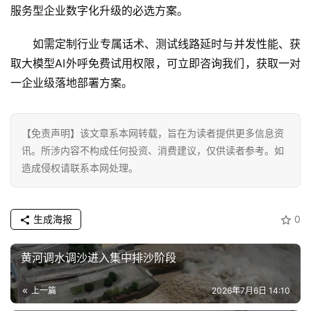
服务型企业数字化升级的必选方案。
如需定制行业专属话术、测试线路延时与并发性能、获
取大模型AI外呼免费试用权限，可立即咨询我们，获取一对
一企业级落地部署方案。
【免责声明】该文章系本网转载，旨在为读者提供更多信息资
讯。所涉内容不构成任何投资、消费建议，仅供读者参考。如
造成侵权请联系本网处理。
生成海报
0
黄河调水调沙进入集中排沙阶段
上一篇
2026年7月6日 14:10