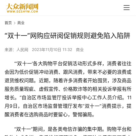
首页
商业
“双十一”网购应研阅促销规则避免陷入陷阱
来源：人民网
2023年11月10日 11:32
商业
“‘双十一’各大购物平台促销活动形式多样，消费者往往
会因为低价促销冲动消费、跟风消费，带来不必要的浪费或
退货维权问题。近期，随着许多消费者开始囤货，涉及商品
服务质量瑕疵、虚假宣传、价格欺诈等的相关投诉举报有所
增长。”自治区市场监管厅投诉举报中心工作人员介绍。11
月9日，自治区市场监督管理厅发布“双十一”消费提示，提
醒消费者在选购商品时要留心，警惕骗局。
“双十一”期间，是各类电信诈骗的集中期。购物平台和