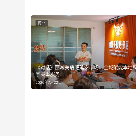
商业
《对话》丽减美瘦吧延安市场：全域赋能本地
学减重服务
2026年7月22日