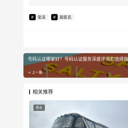
宝洁
屈臣氏
号码认证哪家好？号码认证服务深度评测和选择
上一篇
相关推荐
商业