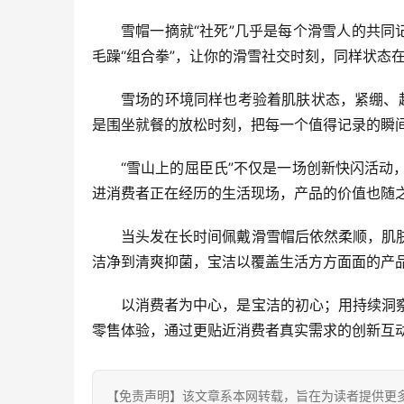
雪帽一摘就“社死”几乎是每个滑雪人的共
毛躁“组合拳”，让你的滑雪社交时刻，同样状态
雪场的环境同样也考验着肌肤状态，紧绷、起
是围坐就餐的放松时刻，把每一个值得记录的瞬
“雪山上的屈臣氏”不仅是一场创新快闪活
进消费者正在经历的生活现场，产品的价值也随
当头发在长时间佩戴滑雪帽后依然柔顺，肌
洁净到清爽抑菌，宝洁以覆盖生活方方面面的产
以消费者为中心，是宝洁的初心；用持续洞
零售体验，通过更贴近消费者真实需求的创新互
【免责声明】该文章系本网转载，旨在为读者提供更