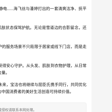
静电……海飞丝与潘婷打出的一套清爽洁净、抚平
的肌肤状态保驾护航。无论是雪道边的合影留念，还
护的服务场景不只局限于居家或线下门店，而是走
获得安心守护。从头发、肌肤到衣物护理，从日常
金量。
未来，宝洁也将继续与屈臣氏携手同行，共同优化
为中国消费者的美好生活创造可持续价值。
成侵权请联系本网处理。