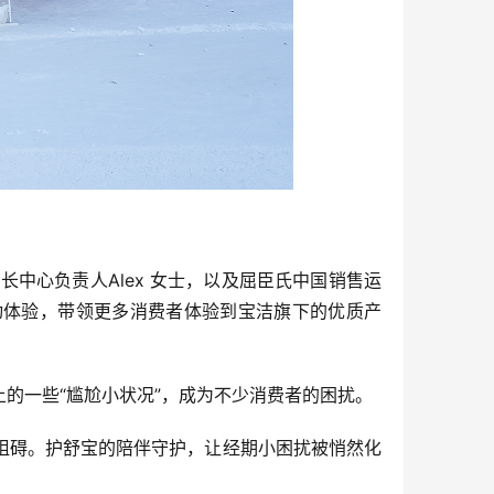
增长中心负责人Alex 女士，以及屈臣氏中国销售运
动体验，带领更多消费者体验到宝洁旗下的优质产
的一些“尴尬小状况”，成为不少消费者的困扰。
阻碍。护舒宝的陪伴守护，让经期小困扰被悄然化