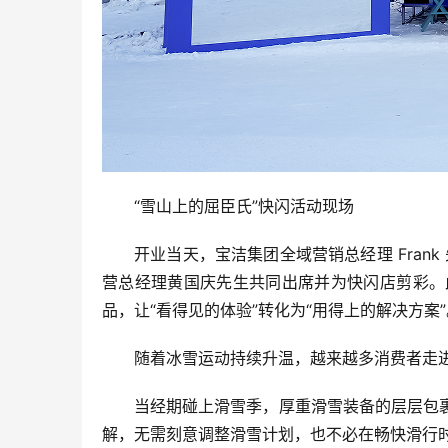
“雪山上的屈臣氏”快闪活动现场
开业当天，宝洁集团全域营销总经理 Frank
营总经理黄国庆先生共同出席并为快闪店剪彩。
品，让“看得见的体验”转化为“用得上的解决方案”
随着冰雪运动持续升温，越来越多消费者走
当经期碰上滑雪季，厚重滑雪装备的层层包
解，无需刻意调整滑雪计划，也不必在畅快滑行