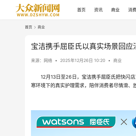
首页
资讯
商业
消
首页
商业
宝洁携手屈臣氏以真实场景回应
来源：网络
•
2025年12月26日 10:20
•
商业
12月13日至26日，
宝洁
携手
屈臣氏
把快闪店
寒环境下的真实护理需求，陪伴消费者尽情滑、