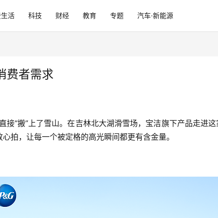
费生活
科技
财经
教育
专题
汽车·新能源
消费者需求
直接“搬”上了雪山。在吉林北大湖滑雪场，宝洁旗下产品走进这
放心拍，让每一个被定格的高光瞬间都更有含金量。