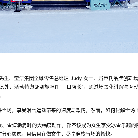
 先生、宝洁集团全域零售总经理 Judy 女士、屈臣氏品牌创新
此外，活动特邀胡凯旋担任“一日店长”，通过场景化讲解与互
。
进雪场，享受滑雪运动带来的速度与激情。然而，如何化解雪场上
裹、雪道驰骋时的大幅度动作，都不该成为女生享受冰雪乐趣的
时分心顾虑，自信自在做女生，尽享穿梭雪场的畅快。