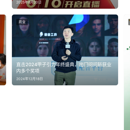
2025年8月20日
商业
直击2024甲子引力年终盛典，出门问问斩获业
科
内多个奖项
2024年12月18日