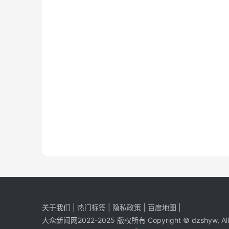
关于我们
|
热门标签
|
隐私政策
|
百度地图
|
大众新闻网2022-2025 版权所有 Copyright © dzshyw, All R