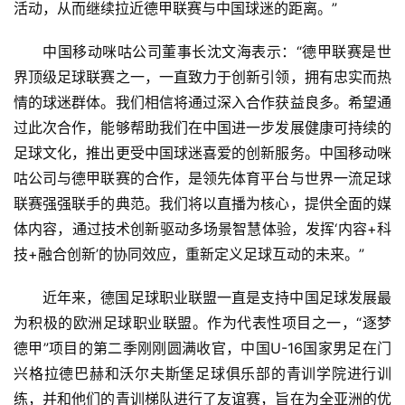
业
活动，从而继续拉近德甲联赛与中国球迷的距离。”
中国移动咪咕公司董事长沈文海表示：“德甲联赛是世
消
费
界顶级足球联赛之一，一直致力于创新引领，拥有忠实而热
生
情的球迷群体。我们相信将通过深入合作获益良多。希望通
活
过此次合作，能够帮助我们在中国进一步发展健康可持续的
足球文化，推出更受中国球迷喜爱的创新服务。中国移动咪
科
咕公司与德甲联赛的合作，是领先体育平台与世界一流足球
技
联赛强强联手的典范。我们将以直播为核心，提供全面的媒
登录
注册
体内容，通过技术创新驱动多场景智慧体验，发挥‘内容+科
财
技+融合创新’的协同效应，重新定义足球互动的未来。”
经
近年来，德国足球职业联盟一直是支持中国足球发展最
教
为积极的欧洲足球职业联盟。作为代表性项目之一，“逐梦
育
德甲”项目的第二季刚刚圆满收官，中国U-16国家男足在门
兴格拉德巴赫和沃尔夫斯堡足球俱乐部的青训学院进行训
专
练，并和他们的青训梯队进行了友谊赛，旨在为全亚洲的优