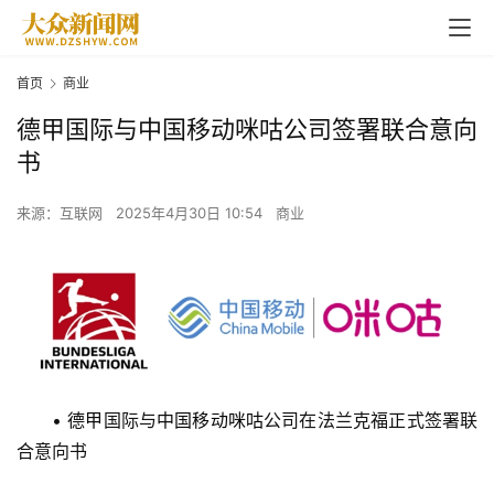
首页
商业
德甲国际与中国移动咪咕公司签署联合意向
书
来源：互联网
2025年4月30日 10:54
商业
• 
德甲
国际与
中国移动
咪咕
公司在法兰克福正式签署联
合意向书