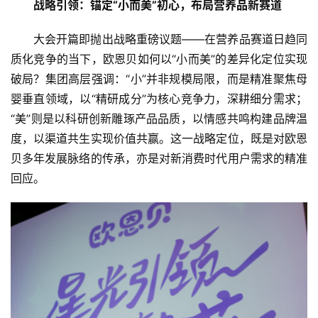
战略引领：锚定“小而美”初心，布局营养品新赛道
大会开篇即抛出战略重磅议题——在营养品赛道日趋同
质化竞争的当下，欧恩贝如何以“小而美”的差异化定位实现
破局？集团高层强调：“小”并非规模局限，而是精准聚焦母
婴垂直领域，以“精研成分”为核心竞争力，深耕细分需求；
“美”则是以科研创新雕琢产品品质，以情感共鸣构建品牌温
度，以渠道共生实现价值共赢。这一战略定位，既是对欧恩
贝多年发展脉络的传承，亦是对新消费时代用户需求的精准
回应。