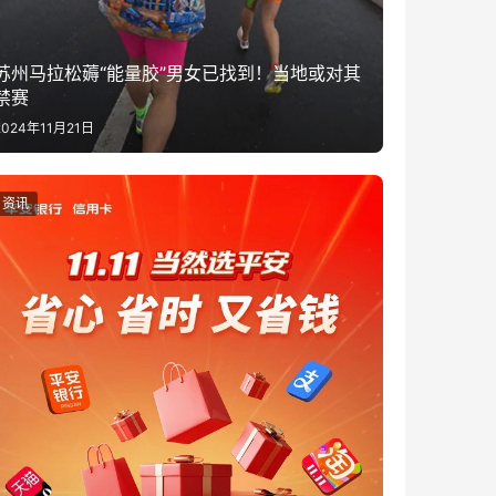
苏州马拉松薅“能量胶”男女已找到！当地或对其
禁赛
2024年11月21日
资讯