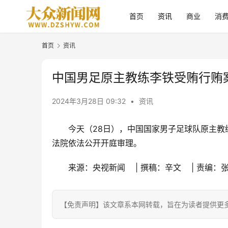
首页
资讯
商业
消
首页
资讯
中国男足原主教练李铁受贿行贿
2024年3月28日 09:32
•
资讯
今天（28日），中国国家男子足球队原主
法院依法公开开庭审理。
来源：央视新闻    | 撰稿：辛文    | 责编：
【免责声明】该文章系本网转载，旨在为读者提供更