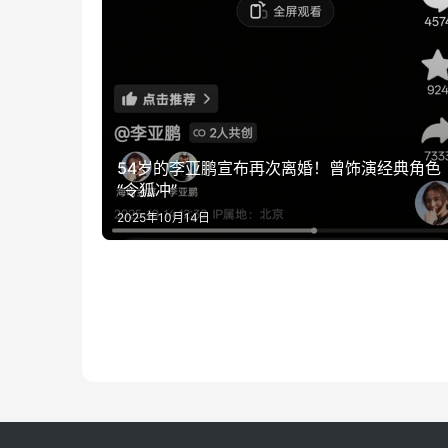
54岁的李亚鹏宣布再次离婚！曾饰演经典角色
“令狐冲”
2025年10月14日