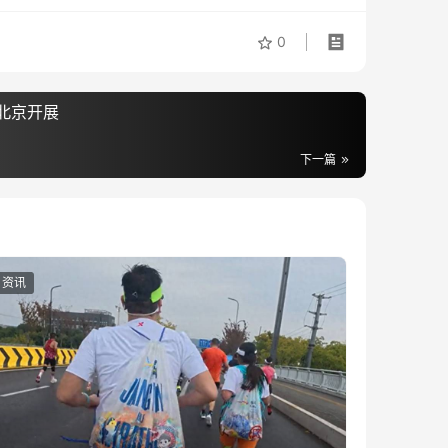
0
北京开展
下一篇
资讯