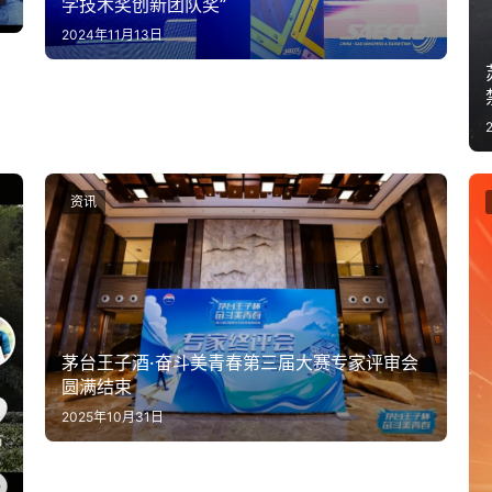
学技术奖创新团队奖”
2024年11月13日
资讯
茅台王子酒·奋斗美青春第三届大赛专家评审会
圆满结束
2025年10月31日