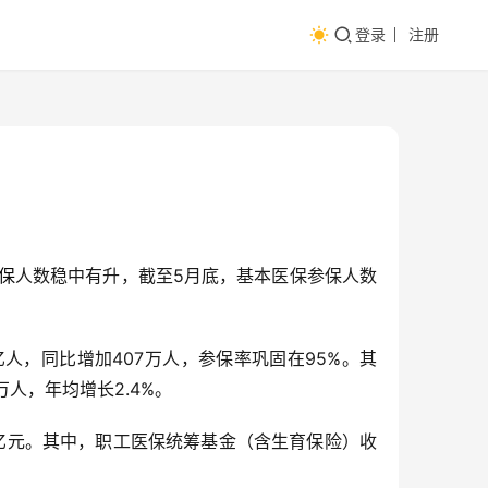
登录
注册
保
人数稳中有升，截至5月底，基本医保参保人数
亿人，同比增加407万人，参保率巩固在95%。其
万人，年均增长2.4%。
1万亿元。其中，职工医保统筹基金（含生育保险）收