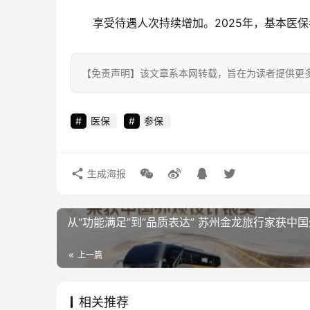
享受待遇人次持续增加。2025年，基本医保
【免责声明】该文章系本网转载，旨在为读者提供更
医保
参保
生成海报
从“功能满足”到“品质表达” 苏州金龙旅行家获中
上一篇
相关推荐