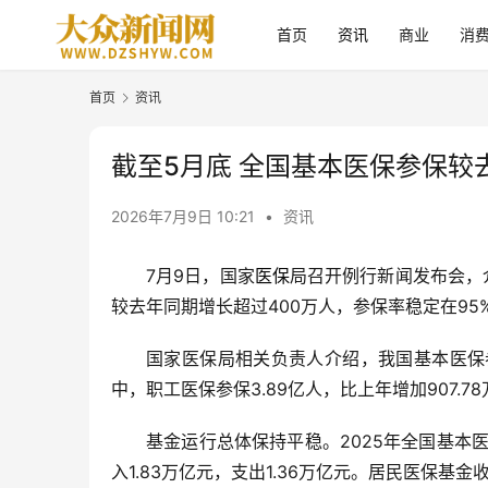
首页
资讯
商业
消
首页
资讯
截至5月底 全国基本医保参保较
2026年7月9日 10:21
•
资讯
7月9日，国家
医保
局召开例行新闻发布会，介
较去年同期增长超过400万人，参保率稳定在95
国家医保局相关负责人介绍，我国基本医保参
中，职工医保参保3.89亿人，比上年增加907.7
基金运行总体保持平稳。2025年全国基本
入1.83万亿元，支出1.36万亿元。居民医保基金收