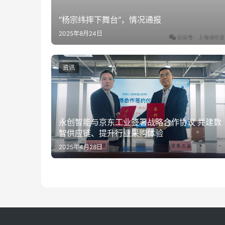
“杨宗纬摔下舞台”，情况通报
2025年8月24日
资讯
永创智能与京东工业签署战略合作协议 共建数
智供应链、提升行业采购体验
2025年4月28日