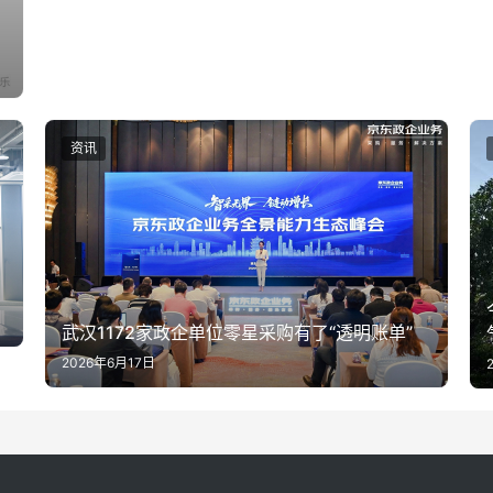
资讯
武汉1172家政企单位零星采购有了“透明账单”
2026年6月17日