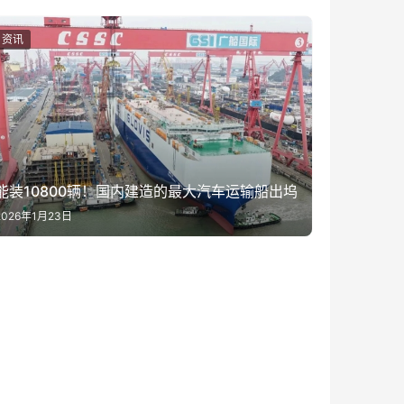
资讯
能装10800辆！国内建造的最大汽车运输船出坞
2026年1月23日