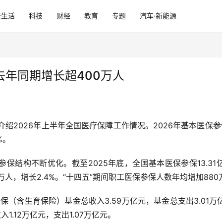
费生活
科技
财经
教育
专题
汽车·新能源
去年同期增长超400万人
绍2026年上半年全国医疗保障工作情况。2026年基本医保
参
%。
保结构不断优化。截至2025年底，全国基本医保参保13.31
8万人，增长2.4%。“十四五”期间职工医保参保人数年均增加880
医保（含生育保险）基金总收入3.59万亿元，基金总支出3.0
入1.12万亿元，支出1.07万亿元。