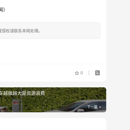
闻）
成侵权请联系本网处理。
0
车越做越大是资源浪费
下一篇