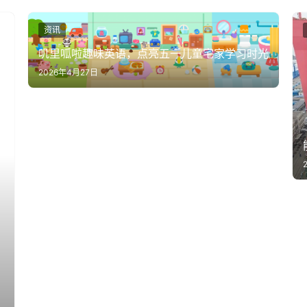
资讯
叽里呱啦趣味英语，点亮五一儿童宅家学习时光
2026年4月27日