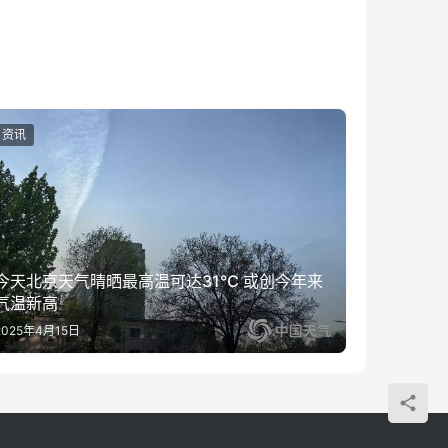
资讯
今天北京天气晴晒最高温可达31℃ 或创今年来
气温新高
2025年4月15日