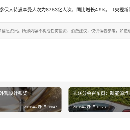
参保人待遇享受人次为87.53亿人次，同比增长4.9%。（央视新
多信息资讯。所涉内容不构成任何投资、消费建议，仅供读者参考。如造
国外观设计银奖
乘联分会崔东树：新能源汽
2026年7月9日 09:47
2026年7月9日 10:23