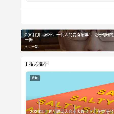
C罗泪别世界杯，一代人的青春谢幕！《张朝阳的
一舞
上一篇
相关推荐
资讯
2026年世界互联网大会亚太峰会下月在香港召