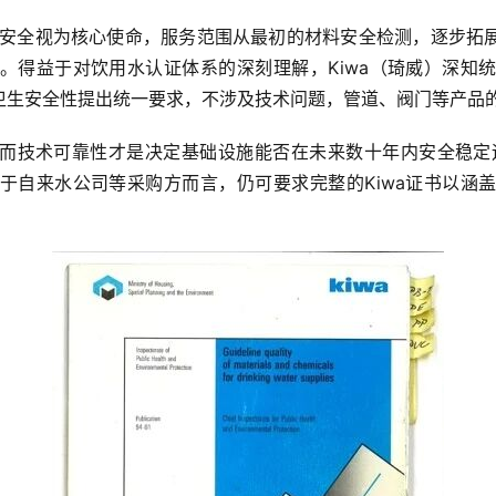
用水安全视为核心使命，服务范围从最初的材料安全检测，逐步拓
。得益于对饮用水认证体系的深刻理解，Kiwa（琦威）深知
卫生安全性提出统一要求，不涉及技术问题，管道、阀门等产品
而技术可靠性才是决定基础设施能否在未来数十年内安全稳定运
于自来水公司等采购方而言，仍可要求完整的Kiwa证书以涵