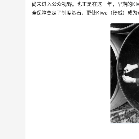
尚未进入公众视野。也正是在这一年，早期的K
全保障奠定了制度基石，更使Kiwa（琦威）成