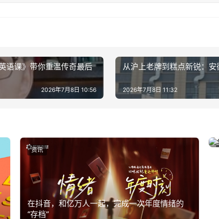
英语课》带你重温传奇最后
从沪上老牌到糕点新锐：安
2026年7月8日 10:56
2026年7月8日 11:32
资讯
在抖音，和亿万人一起，完成一次年度情绪的
“存档”