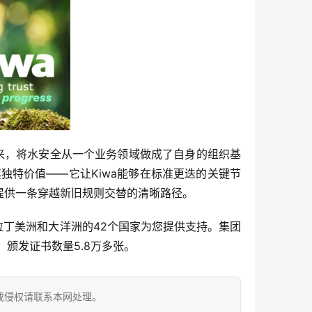
以来，将水安全从一个业务领域做成了自身的组织基
独特价值——它让Kiwa能够在标准更迭的关键节
提供一条穿越新旧规则交替的清晰路径。
洲、拉丁美洲和大洋洲的42个国家为您提供支持。集团
，颁发证书数量5.8万多张。
成侵权请联系本网处理。