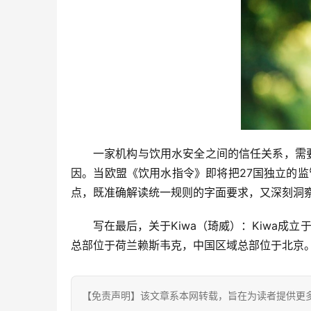
一家机构与饮用水安全之间的信任关系，需要
因。当欧盟《饮用水指令》即将把27国独立的监
点，既准确解读统一规则的字面要求，又深刻洞
写在最后，关于Kiwa（琦威）：Kiwa成
总部位于荷兰赖斯韦克，中国区域总部位于北京。2
【免责声明】该文章系本网转载，旨在为读者提供更