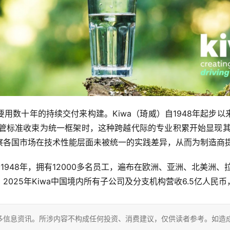
用数十年的持续交付来构建。Kiwa（琦威）自1948年起步
管标准收束为统一框架时，这种跨越代际的专业积累开始显现其
察各国市场在技术性能层面未被统一的实践差异，从而为制造商
立于1948年，拥有12000多名员工，遍布在欧洲、亚洲、北美
025年Kiwa中国境内所有子公司及分支机构营收6.5亿人民币
多信息资讯。所涉内容不构成任何投资、消费建议，仅供读者参考。如造