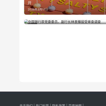
开
2026年3月17日
中国银行原党委委员、副行长林景臻接受审查
2025年9月9日
资讯
查
关于我们
|
热门标签
|
隐私政策
|
百度地图
|