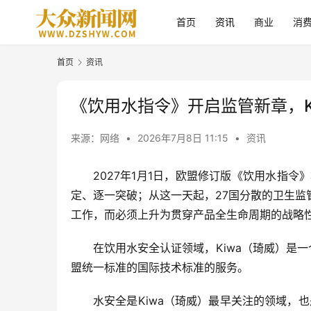
首页
资讯
商业
消
首页
资讯
《饮用水指令》开启监管新章，K
来源：网络
•
2026年7月8日 11:15
•
资讯
2027年1月1日，欧盟修订版《饮用水指
定、逐一突破；从这一天起，27国分散的卫生
工作，而必须上升为贯穿产品全生命周期的战略
在饮用水安全认证领域，Kiwa（琦威）是
盟统一标准的国际技术标准的服务。
水安全是Kiwa（琦威）最早关注的领域，