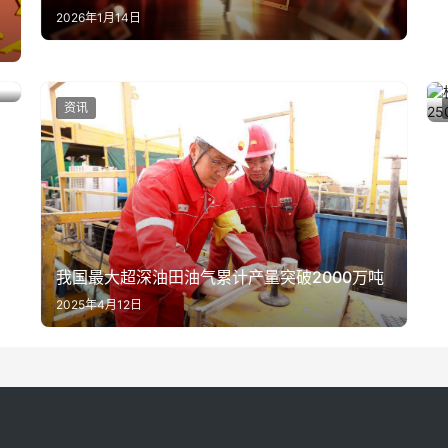
2026年1月14日
调
资讯
我国最大超深油田油气累计产量突破2000万吨
2025年4月12日