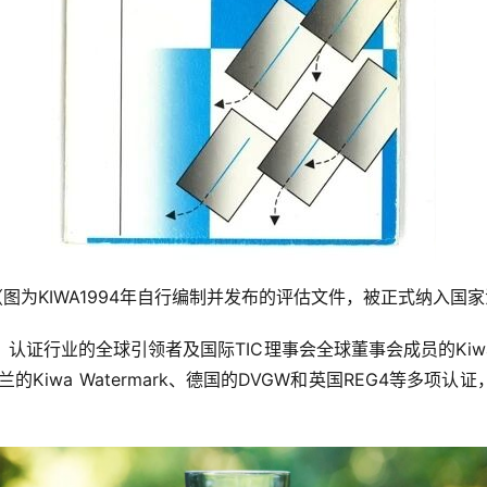
（图为KIWA1994年自行编制并发布的评估文件，被正式纳入国
认证行业的全球引领者及国际TIC理事会全球董事会成员的Ki
的Kiwa Watermark、德国的DVGW和英国REG4等多