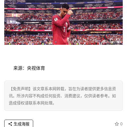
首
页
来源：央视体育
资
讯
【免责声明】该文章系本网转载，旨在为读者提供更多信息资
讯。所涉内容不构成任何投资、消费建议，仅供读者参考。如
商
业
造成侵权请联系本网处理。
消
生成海报
0
费