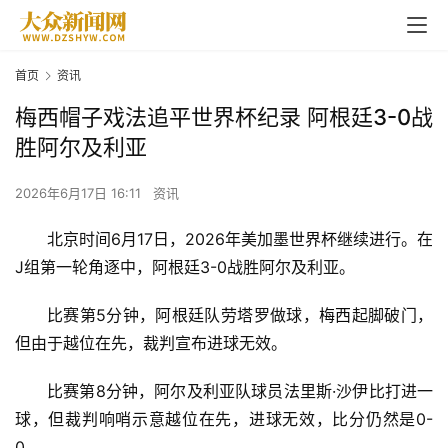
首页
资讯
梅西帽子戏法追平世界杯纪录 阿根廷3-0战
胜阿尔及利亚
2026年6月17日 16:11
资讯
北京时间6月17日，2026年美加墨
世界杯
继续进行。在
J组第一轮角逐中，阿根廷3-0战胜阿尔及利亚。
比赛第5分钟，阿根廷队劳塔罗做球，
梅西
起脚破门，
但由于越位在先，裁判宣布进球无效。
比赛第8分钟，阿尔及利亚队球员法里斯·沙伊比打进一
球，但裁判响哨示意越位在先，进球无效，比分仍然是0-
0。