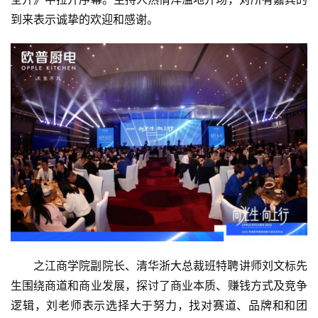
到来表示诚挚的欢迎和感谢。
之江商学院副院长、清华浙大总裁班特聘讲师刘文标先
生围绕商道和商业发展，探讨了商业本质、赚钱方式及竞争
逻辑，刘老师表示选择大于努力，找对赛道、品牌和和团