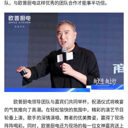
队，与欧普厨电这样优秀的团队合作才能事半功倍。
欧普厨电领导团队与嘉宾们共同举杯，祝酒仪式将晚宴
的气氛推向了高潮。在轻松愉快的氛围中，精彩的演艺节目
轮番上演，歌手的深情演唱、舞者的优美舞姿，赢得了现场
阵阵喝彩。同时，欧普厨电还为现场的每一位女神嘉宾送上