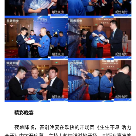
精彩晚宴
夜幕降临，答谢晚宴在欢快的开场舞《生生不息 活力
全开》中拉开序幕。主持人热情洋溢地开场，对所有嘉宾的