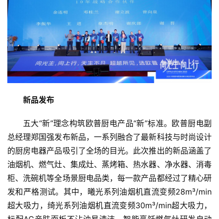
新品发布
五大“新”理念构筑欧普厨电产品“新”标准。欧普厨电副
总经理郑国强发布新品，一系列融合了最新科技与时尚设计
的厨房电器产品吸引了全场的目光。此次推出的新品涵盖了
油烟机、燃气灶、集成灶、蒸烤箱、热水器、净水器、消毒
柜、洗碗机等全场景厨电品类，每一款产品都经过了精心研
发和严格测试。其中，曦光系列油烟机直流变频28m³/min
超大吸力，绮光系列油烟机直流变频30m³/min超大吸力，
标配AG亲肤面板不沾油易清洁。智能烹饪燃气灶研发自动