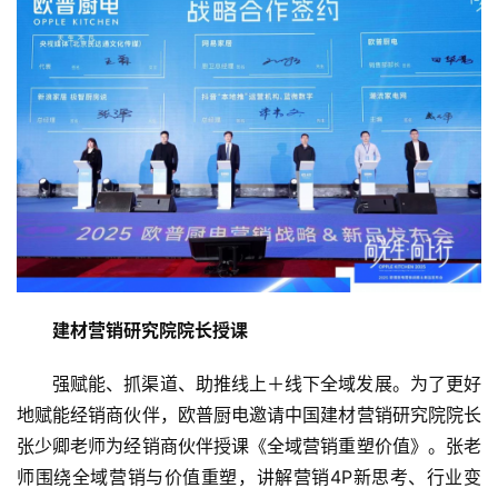
建材营销研究院院长授课
强赋能、抓渠道、助推线上＋线下全域发展。为了更好
地赋能经销商伙伴，欧普厨电邀请中国建材营销研究院院长
张少卿老师为经销商伙伴授课《全域营销重塑价值》。张老
首
页
师围绕全域营销与价值重塑，讲解营销4P新思考、行业变