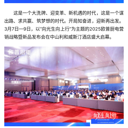
这是一个大洗牌、迎变革、新机遇的时代，这是一个谋
出路、求共赢、筑梦想的时代。开局知奋进，迎新再出发。
3月7日—9日，以“向光生向上行”为主题的2025欧普厨电营
销战略暨新品发布会在中山利和威斯汀酒店盛大启幕。