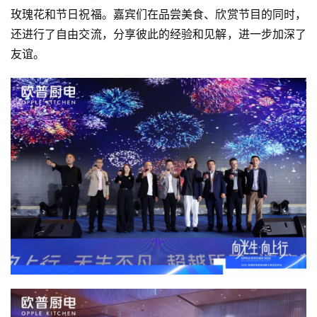
玫瑰花和节日祝福。嘉宾们在品尝美食、欣赏节目的同时，
还进行了自由交流，分享彼此的经验和见解，进一步加深了
友谊。