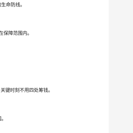
的生命防线。
在保障范围内。
，关键时刻不用四处筹钱。
国。