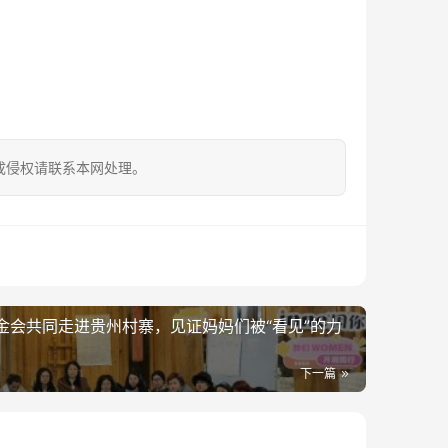
成侵权请联系本网处理。
基金会共同走进贵州村寨，见证妈妈们被“看见”的力
下一篇