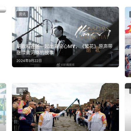
资讯
胡歌和爸爸一起出演偷心MV，《繁花》原声带
继续黄河路的故事
2024年9月22日
资讯