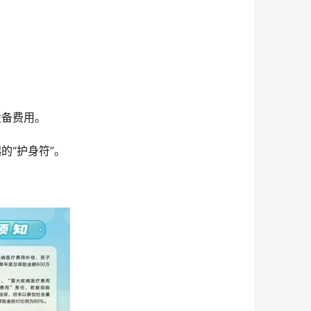
设备费用。
的“护身符”。