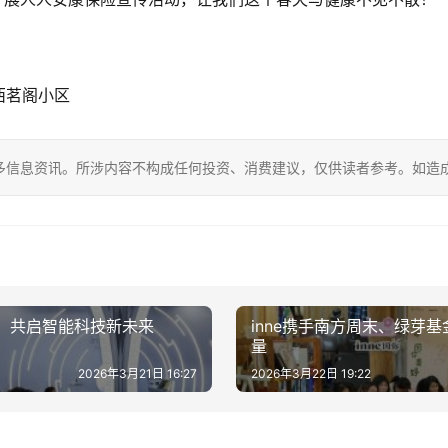
西茗阁小区
多信息资讯。所涉内容不构成任何投资、消费建议，仅供读者参考。如造
，共启智能科技新未来
inne携手南方周末、绿芽
量
2026年3月21日 16:27
2026年3月22日 19:22