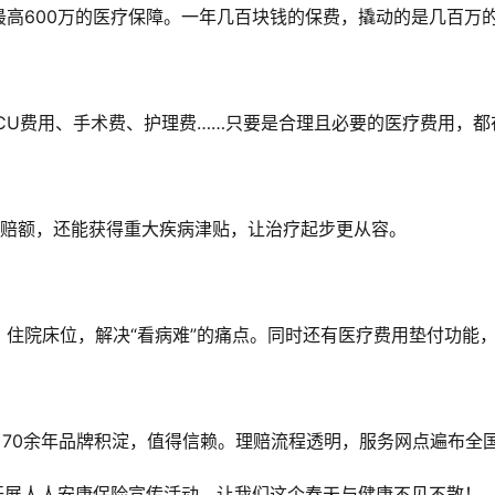
高600万的医疗保障。一年几百块钱的保费，撬动的是几百万
CU费用、手术费、护理费……只要是合理且必要的医疗费用，都
免赔额，还能获得重大疾病津贴，让治疗起步更从容。
住院床位，解决“看病难”的痛点。同时还有医疗费用垫付功能
，70余年品牌积淀，值得信赖。理赔流程透明，服务网点遍布全
开展人人安康保险宣传活动，让我们这个春天与健康不见不散！