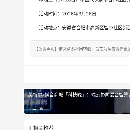
活动时间：2026年3月26日
活动地点：安徽省合肥市高新区智庐社区新
【免责声明】该文章系本网转载，旨在为读者提供更
英特尔x抖音商城「科技晚」：端云协同混合智算
上一篇
相关推荐