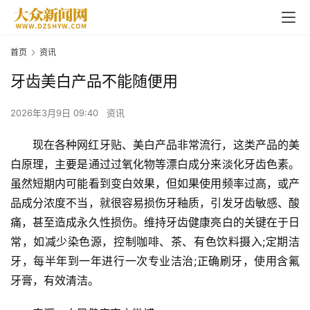
首页
资讯
牙齿美白产品不能随便用
2026年3月9日 09:40
资讯
现在各种网红牙贴、美白产品非常流行，这类产品的美
白原理，主要是通过过氧化物等漂白成分来淡化牙齿色素。
虽然短期内可能看到变白效果，但如果使用频率过高，或产
品成分浓度不当，就很容易损伤牙釉质，引发牙齿敏感、酸
痛，甚至造成永久性损伤。维持牙齿健康亮白的关键在于日
常，如减少染色源，控制咖啡、茶、有色饮料摄入;定期洁
牙，每半年到一年进行一次专业洁治;正确刷牙，使用含氟
牙膏，有效清洁。
首