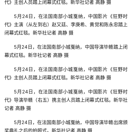
代》主创人员踏上闭幕式红毯。新华社记者 高静 摄
生
活
5月24日，在法国南部小城戛纳，中国影片《狂野时
代》主演（从左到右）赵又廷、李庚希、黄觉和陈永忠踏上
科
闭幕式红毯。新华社记者 高静 摄
技
登录
注册
5月24日，在法国南部小城戛纳，中国导演毕赣踏上闭
财
幕式红毯。新华社记者 高静 摄
经
5月24日，在法国南部小城戛纳，中国影片《狂野时
教
代》主创人员踏上闭幕式红毯。新华社记者 高静 摄
育
5月24日，在法国南部小城戛纳，中国影片《狂野时
专
代》导演毕赣（右五）携主创人员踏上闭幕式红毯。新华社
题
记者 高静 摄
汽
5月24日，在法国南部小城戛纳，中国导演毕赣出席颁
车
奖典礼之后的拍照式。新华社记者 高静 摄