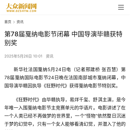
首页
资讯
第78届戛纳电影节闭幕 中国导演毕赣获特
别奖
2025年5月26日 10:01
资讯
新华社法国
戛纳
5月24日电（记者邢建桥 张百慧）第
78届戛纳国际电影节24日晚在法国南部城市戛纳闭幕，中
国导演毕赣因执导《狂野时代》获得戛纳电影节特别奖。
《狂野时代》由毕赣执导，易烊千玺、舒淇主演，是今
年唯一入围戛纳电影节主竞赛单元的华语片。电影讲述了在
一个人类已经不再做梦的世界里，一个“怪物”依然整日沉迷
于梦的幻觉中，只有一个女人能够看清幻觉，并潜入了他的