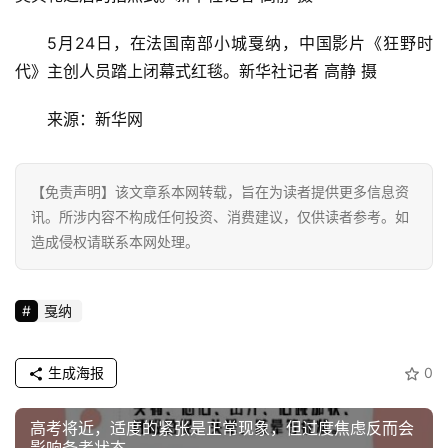
·
新
5月24日，在法国南部小城戛纳，中国影片《狂野时
能
代》主创人员踏上闭幕式红毯。新华社记者 高静 摄
源
来源：新华网
【免责声明】该文章系本网转载，旨在为读者提供更多信息资
讯。所涉内容不构成任何投资、消费建议，仅供读者参考。如
造成侵权请联系本网处理。
戛纳
生成海报
0
高考将近，适度的紧张是正常现象，但过度焦虑反而会