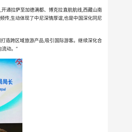
通,开通拉萨至加德满都、博克拉直航航线,西藏山南
频传,生动体现了中尼深情厚谊,也是中国深化同尼
同打造跨区域旅游产品,吸引国际游客。继续深化合
向流动。”