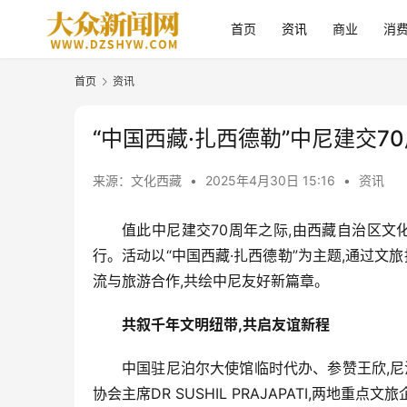
首页
资讯
商业
消
首页
资讯
“中国西藏·扎西德勒”中尼建交
来源：文化西藏
•
2025年4月30日 15:16
•
资讯
值此中尼建交70周年之际,由西藏自治区文
行。活动以“中国西藏·扎西德勒”为主题,通过
流与旅游合作,共绘中尼友好新篇章。
共叙千年文明纽带,共启友谊新程
中国驻尼泊尔大使馆临时代办、参赞王欣,尼
协会主席DR SUSHIL PRAJAPATI,两地重