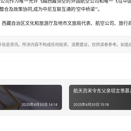
空公司作为唯一允许飞越西藏领空的外国航空公司和唯一飞往中
整合及政策协同,成为中尼互联互通的‘空中桥梁’”。
、西藏自治区文化和旅游厅及地市文旅局代表、航空公司、旅行
多信息资讯。所涉内容不构成任何投资、消费建议，仅供读者参考。如造
准
航天员宋令东父亲坦言羡慕
2025年4月30日 14:14
2025年4月30日 15:18