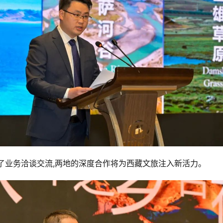
了业务洽谈交流,两地的深度合作将为西藏文旅注入新活力。