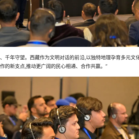
连、千年守望。西藏作为文明对话的前沿,以独特地理孕育多元文
合作的新支点,推动更广阔的民心相通、合作共赢。”