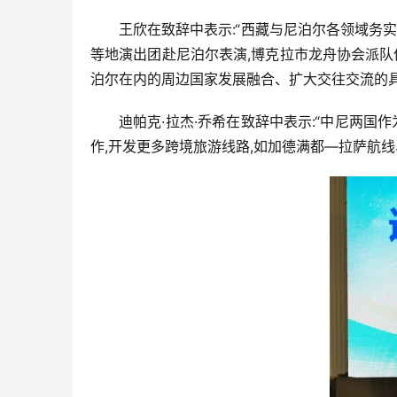
王欣在致辞中表示:“西藏与尼泊尔各领域务
等地演出团赴尼泊尔表演,博克拉市龙舟协会派队
泊尔在内的周边国家发展融合、扩大交往交流的具
迪帕克·拉杰·乔希在致辞中表示:“中尼两
作,开发更多跨境旅游线路,如加德满都—拉萨航线