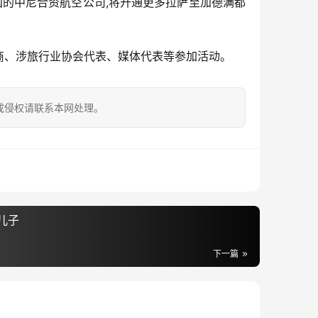
国的中尼合资航空公司,将开通更多拉萨至加德满都
商、涉旅行业协会代表、媒体代表等参加活动。
成侵权请联系本网处理。
儿子
下一篇