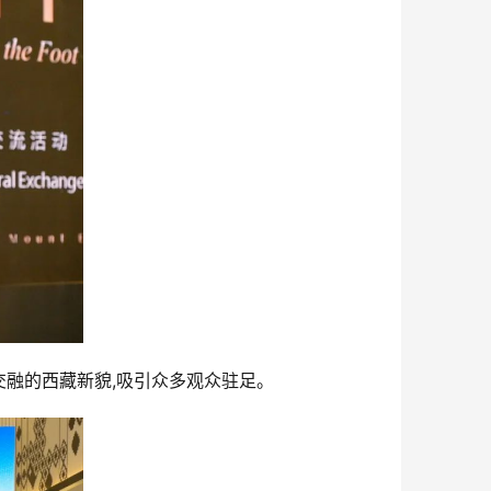
交融的西藏新貌,吸引众多观众驻足。