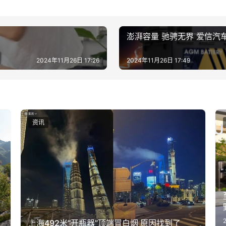
澎湃容量 驰骋无界 爱信汽
2024年11月26日 17:26
2024年11月26日 17:49
资讯
上海492米“开瓶器”顶端冒白烟 原因找到了