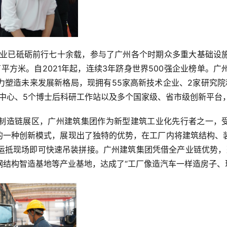
筑行业已砥砺前行七十余载，参与了广州各个时期众多重大基础设
万平方米。自2021年起，连续3年跻身世界500强企业榜单。
力塑造未来发展新格局，现拥有55家高新技术企业、2家研究院
术中心、5个博士后科研工作站以及多个国家级、省市级创新平台
制造链展区，广州建筑集团作为新型建筑工业化先行者之一，受
中的一种创新模式，展现出了独特的优势，在工厂内将建筑结构、
抵现场即可快速吊装拼接。广州建筑集团凭借全产业链优势，整
结构智造基地等产业基地，达成了“工厂像造汽车一样造房子、