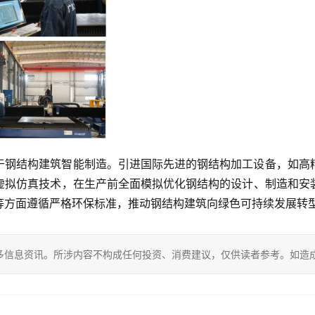
于钢结构建筑智能制造。引进国际先进的钢结构加工设备，如高
虚拟仿真技术，在生产前全面模拟优化钢结构的设计、制造和安
等方面遵循严格环保标准，推动钢结构建筑向绿色可持续发展转
多信息资讯。所涉内容不构成任何投资、消费建议，仅供读者参考。如造