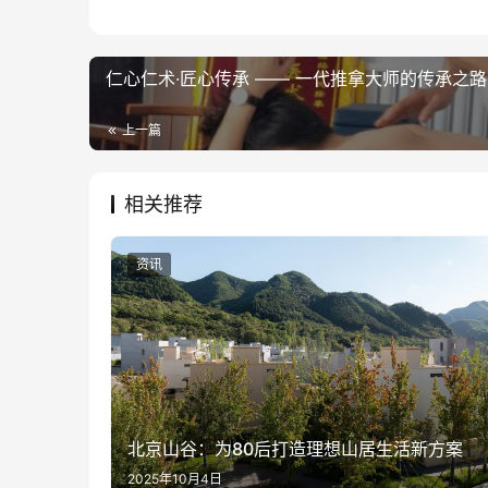
仁心仁术·匠心传承 —— 一代推拿大师的传承之路
上一篇
相关推荐
资讯
北京山谷：为80后打造理想山居生活新方案
2025年10月4日