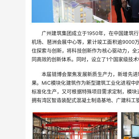
广州建筑集团成立于1950年，在中国建
机场、琶洲会展中心等，累计竣工面积逾9000
住探索与创新，将科技创新作为核心驱动力，全
同高效的创新体系。同时，设立了1个国家级技
本届链博会聚焦发展新质生产力，新增先进
果。MiC模块化建筑作为新型建筑工业化进程
标准化生产，又可根据特殊项目需求定制，模块运
拥有湾区智造装配式混凝土制造基地、广建科工钢