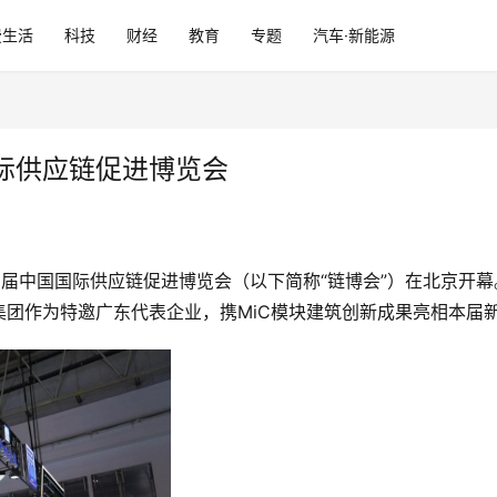
费生活
科技
财经
教育
专题
汽车·新能源
际供应链促进博览会
第二届中国国际供应链促进博览会（以下简称“链博会”）在北京开
团作为特邀广东代表企业，携MiC模块建筑创新成果亮相本届