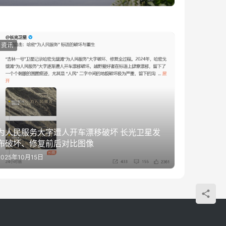
资讯
为人民服务大字遭人开车漂移破坏 长光卫星发
布破坏、修复前后对比图像
2025年10月15日