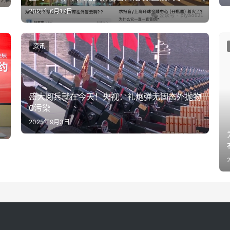
2025年6月17日
资讯
盛大阅兵就在今天！央视：礼炮弹无固态外抛物
0污染
2025年9月3日