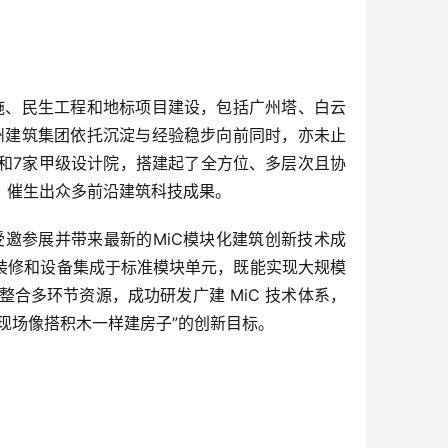
施、民生工程和地标项目建设，包括广州塔、白云
广州建筑集团依托沉淀与经验稳步向前同时，亦未止
和7家甲级设计院，搭建起了全方位、多层次且协
，催生出众多前沿建筑科技成果。
邀参展并带来最新的MiC模块化建筑创新技术成
装修和设备集成于标准模块单元，既能实现大规模
合多环节资源，成功研发广建 MiC 技术体系，
现场像搭积木一样建房子”的创新目标。