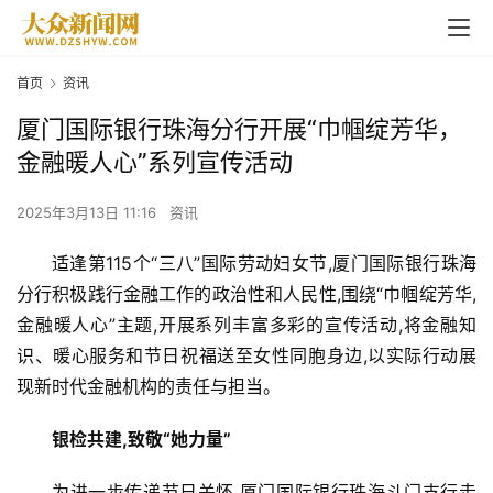
首页
资讯
厦门国际银行珠海分行开展“巾帼绽芳华，
金融暖人心”系列宣传活动
2025年3月13日 11:16
资讯
适逢第115个“三八”国际劳动妇女节,厦门国际银行珠海
分行积极践行金融工作的政治性和人民性,围绕“巾帼绽芳华,
金融暖人心”主题,开展系列丰富多彩的宣传活动,将金融知
识、暖心服务和节日祝福送至女性同胞身边,以实际行动展
现新时代金融机构的责任与担当。
银检共建,致敬
“
她力量
”
为进一步传递节日关怀,厦门国际银行珠海斗门支行走