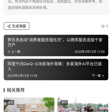
讯。所涉内容不构成任何投资、消费建议，仅供读者参考。如
造成侵权请联系本网处理。
生成海报
0
养乐多启动”消费者服务强化月”，以微笑服务连接千家
万户
上一篇
2025年3月13日 11:09
阿里千问QwQ-32B获海外青睐：多家海外AI平台已接
入
2025年3月13日 11:25
下一篇
相关推荐
资讯
资讯