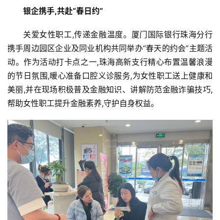
银企携手,共赴
“
春日约
”
关爱女性职工,传递金融温度。厦门国际银行珠海分行
携手周边园区企业及同业机构共同举办“春天的约会”主题活
动。作为活动打卡点之一,珠海高新支行精心布置温馨浪漫
的节日氛围,暖心准备口腔义诊服务,为女性职工送上健康和
美丽,并在现场积极普及金融知识、讲解防范金融诈骗技巧,
帮助女性职工提升金融素养,守护自身权益。
首
页