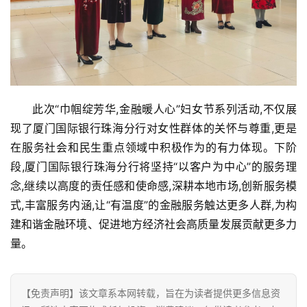
此次“巾帼绽芳华,金融暖人心”妇女节系列活动,不仅展
现了厦门国际银行珠海分行对女性群体的关怀与尊重,更是
在服务社会和民生重点领域中积极作为的有力体现。下阶
段,厦门国际银行珠海分行将坚持“以客户为中心”的服务理
念,继续以高度的责任感和使命感,深耕本地市场,创新服务模
式,丰富服务内涵,让“有温度”的金融服务触达更多人群,为构
建和谐金融环境、促进地方经济社会高质量发展贡献更多力
量。
【免责声明】该文章系本网转载，旨在为读者提供更多信息资