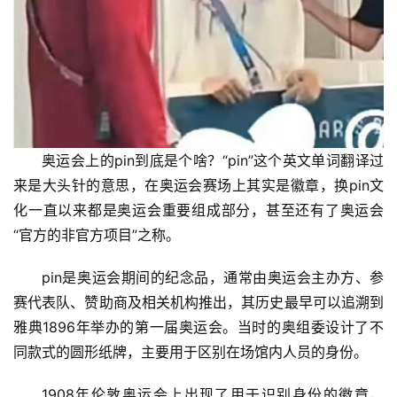
奥运会上的pin到底是个啥？“pin”这个英文单词翻译过
来是大头针的意思，在奥运会赛场上其实是徽章，换pin文
化一直以来都是奥运会重要组成部分，甚至还有了奥运会
“官方的非官方项目”之称。
pin是‌奥运会期间的纪念品，通常由奥运会主办方、参
赛代表队、‌赞助商及相关机构推出，其历史最早可以追溯到
雅典1896年举办的第一届奥运会。当时的奥组委设计了不
同款式的圆形纸牌，主要用于区别在场馆内人员的身份。
1908年伦敦奥运会上出现了用于识别身份的徽章，