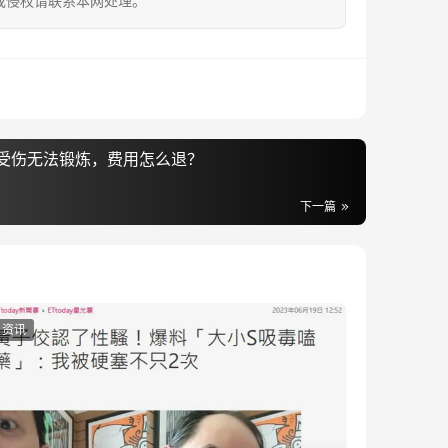
成侵权请联系本网处理。
受伤无法锻炼，费用怎么退？
下一篇
资讯