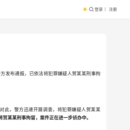
登录
注册
警方发布通报，已依法将犯罪嫌疑人贺某某刑事拘
对此，警方迅速开展调查，将犯罪嫌疑人贺某某
将贺某某刑事拘留，案件正在进一步侦办中。