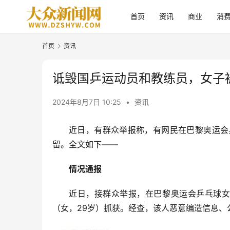
首页
资讯
商业
消
首页
资讯
诋毁国乒运动员和教练员，女子
2024年8月7日 10:25
•
资讯
近日，有群众举报称，有网民在巴黎奥运会
留。全文如下——
情况通报
近日，接群众举报，在巴黎奥运会乒乓球
（女，29岁）抓获。经查，该人恶意编造信息、