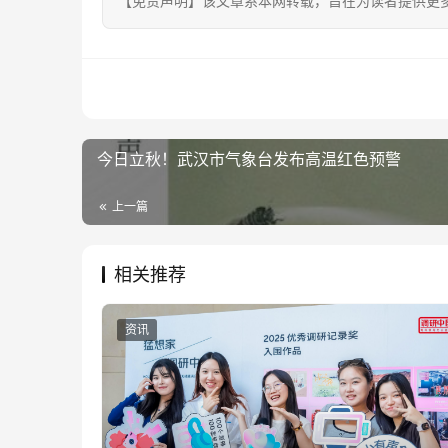
【免责声明】该文章系本网转载，旨在为读者提供更
今日立秋！武汉市气象台发布高温红色预警
上一篇
相关推荐
资讯