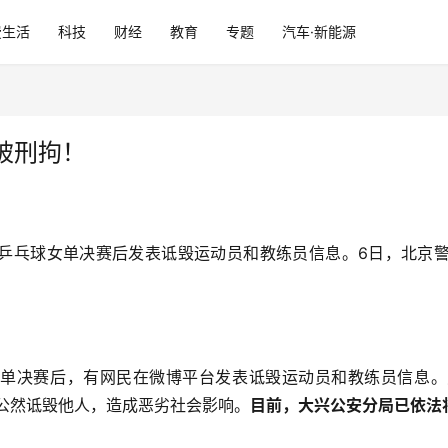
费生活
科技
财经
教育
专题
汽车·新能源
被刑拘！
乒乓球女单决赛后发表诋毁运动员和教练员信息。6日，北京
女单决赛后，有网民在微博平台发表诋毁运动员和教练员信息。
公然诋毁他人，造成恶劣社会影响。
目前，大兴公安分局已依法