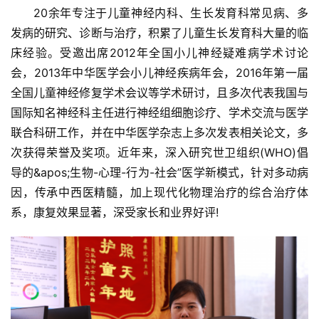
20余年专注于儿童神经内科、生长发育科常见病、多
发病的研究、诊断与治疗，积累了儿童生长发育科大量的临
床经验。受邀出席2012年全国小儿神经疑难病学术讨论
会，2013年中华医学会小儿神经疾病年会，2016年第一届
全国儿童神经修复学术会议等学术研讨，且多次代表我国与
国际知名神经科主任进行神经组细胞诊疗、学术交流与医学
联合科研工作，并在中华医学杂志上多次发表相关论文，多
次获得荣誉及奖项。近年来，深入研究世卫组织(WHO)倡
导的&apos;生物-心理-行为-社会”医学新模式，针对多动病
因，传承中西医精髓，加上现代化物理治疗的综合治疗体
系，康复效果显著，深受家长和业界好评!