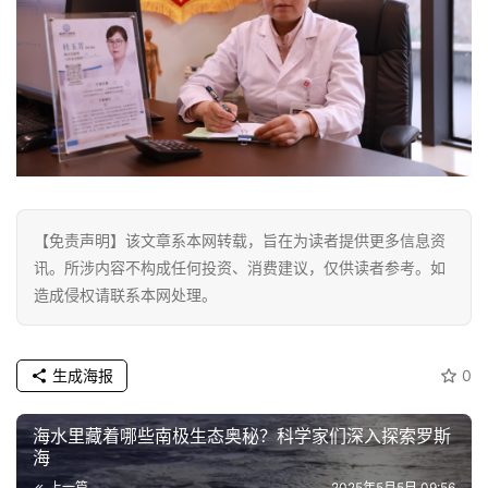
【免责声明】该文章系本网转载，旨在为读者提供更多信息资
讯。所涉内容不构成任何投资、消费建议，仅供读者参考。如
造成侵权请联系本网处理。
生成海报
0
海水里藏着哪些南极生态奥秘？科学家们深入探索罗斯
海
上一篇
2025年5月5日 09:56