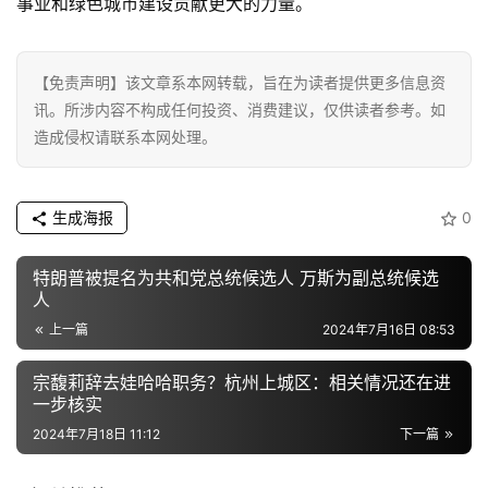
事业和绿色城市建设贡献更大的力量。
【免责声明】该文章系本网转载，旨在为读者提供更多信息资
讯。所涉内容不构成任何投资、消费建议，仅供读者参考。如
造成侵权请联系本网处理。
生成海报
0
特朗普被提名为共和党总统候选人 万斯为副总统候选
人
上一篇
2024年7月16日 08:53
宗馥莉辞去娃哈哈职务？杭州上城区：相关情况还在进
一步核实
2024年7月18日 11:12
下一篇