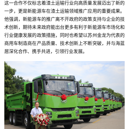
教
这一合作不仅标志着渣土运输行业向高质量发展迈出了新的
育
一步，更是新能源车在渣土运输领域推广应用的重要成果。
他强调，新能源车的推广离不开政府的政策支持与企业的技
专
术创新，期待未来政府能出台更多有利于新能源车市场化和
题
行业健康发展的政策措施，同时也希望以苏州金龙为代表的
商用车制造商在产品质量、技术创新上不断突破，并与海蓝
汽
居深化合作、携手共进，引领行业发展。
车
·
新
能
源