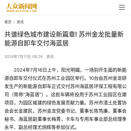
首页
资讯
共谱绿色城市建设新篇章! 苏州金龙批量新
能源自卸车交付海蓝居
2024年7月17日 08:26
资讯
2024年7月16日上午，阳光明媚，一场别开生面的新能
源自卸车交付仪式在苏州工业园区举行。10台由苏州金龙研
发生产的新能源自卸车正式交付苏州海蓝居环保工程有限公
司（简称“海蓝居”）。这批车辆将投用于苏州工业园区在建
项目，为园区城建的绿色发展贡献力量。苏州市渣土处置协
会会长金建民，苏州金龙党委书记、董事长陈笃廉，董事会
秘书、海蓝居副董事长梅菁，卡车与专用车事业部总经理季
永平、副总经理尤炳辉等参加仪式。