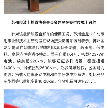
苏州市渣土处置协会会长金建民在交付仪式上致辞
针对该批新能源自卸车的使用工况，苏州金龙卡车与专
用事业部技术主管刘威在现场接受记者采访时表示，苏州金
龙新能源自卸车与传统车相比具有长续航、高承载、低电
耗、高经济性等诸多特点。整车自重17.4吨，搭载423kWh
电池，续航超220km，能够适应多样场景；额定扭矩
1400N·m，峰值扭矩2600N·m，起步爬坡轻快，脱困能力
更强；搭载大功率驱动电机和自主研发电控系统，对比竞品
车型同等电量能多跑10-20km，年省电费可达1-2万元。