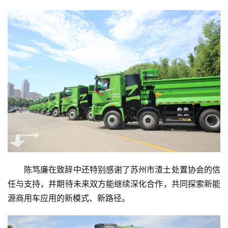
陈笃廉在致辞中还特别感谢了苏州市渣土处置协会的信
任与支持，并期待未来双方能继续深化合作，共同探索新能
首
源商用车应用的新模式、新路径。
页