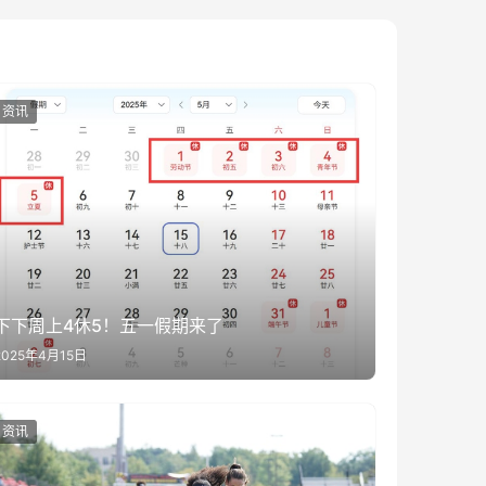
资讯
下下周上4休5！五一假期来了
2025年4月15日
资讯