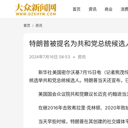
首页
资讯
商业
消
首页
资讯
特朗普被提名为共和党总统候选
2024年7月16日 08:53
•
资讯
新华社美国密尔沃基7月15日电（记者熊茂
统选举共和党总统候选人。特朗普当天还宣布，
美国国会众议院共和党籍议长迈克·约翰逊
在继2016年击败希拉里·克林顿、2020
当天早些时候，特朗普在其创建的社交媒体平