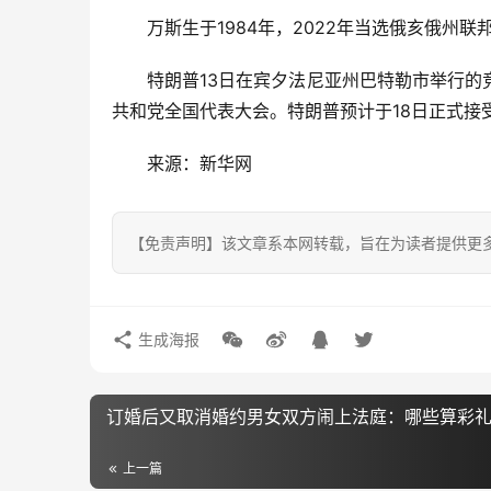
万斯生于1984年，2022年当选俄亥俄州
特朗普13日在宾夕法尼亚州巴特勒市举行的
共和党全国代表大会。特朗普预计于18日正式接
来源：新华网
【免责声明】该文章系本网转载，旨在为读者提供更
生成海报
订婚后又取消婚约男女双方闹上法庭：哪些算彩
上一篇