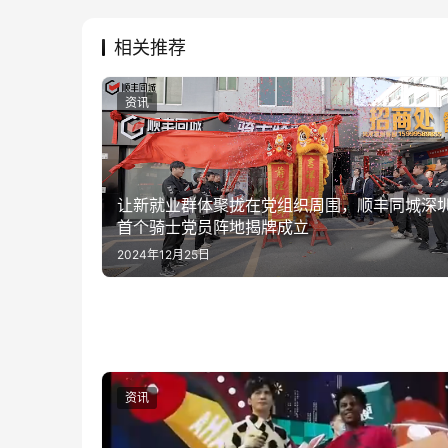
相关推荐
资讯
让新就业群体聚拢在党组织周围，顺丰同城深
首个骑士党员阵地揭牌成立
2024年12月25日
资讯