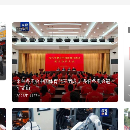
资讯
圳
米兰冬奥会中国体育代表团成立 多名冬奥会冠
军领衔
2026年1月27日
资讯