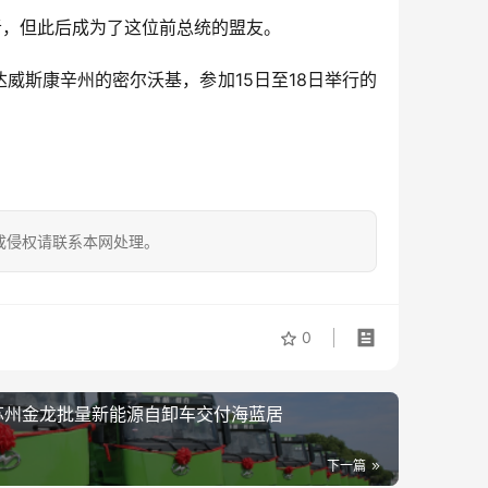
评者，但此后成为了这位前总统的盟友。
达威斯康辛州的密尔沃基，参加15日至18日举行的
成侵权请联系本网处理。
0
 苏州金龙批量新能源自卸车交付海蓝居
下一篇