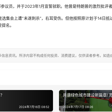
联邦参议员，并于2023年1月宣誓就职。他曾是特朗普的激烈批
竞选集会上遭“未遂刺杀”，右耳受伤。但他按照原计划于14日抵
受提名。
多信息资讯。所涉内容不构成任何投资、消费建议，仅供读者参考。如造
礼？
共谱绿色城市建设新篇章!
2024年7月16日 08:52
2024年7月17日 08:26