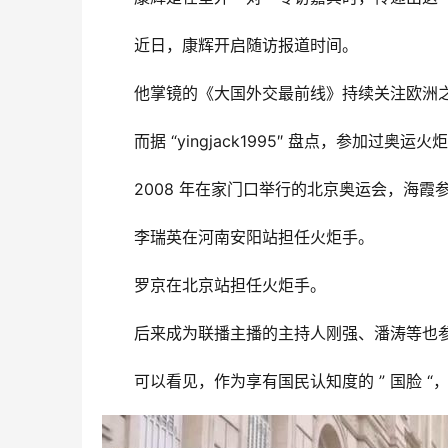
近日，康辉开启随访报道时间。
他掌镜的《大国外交最前线》持续关注欧洲
而据 “yingjack1995″ 盘点，参加过
2008 年在家门口举行的北京奥运会，海
李瑞英在河南安阳站担任火炬手。
罗京在北京站担任火炬手。
后来成为联播主播的主持人刚强、潘涛等也
可以看见，作为享有国民认知度的 ” 国脸 