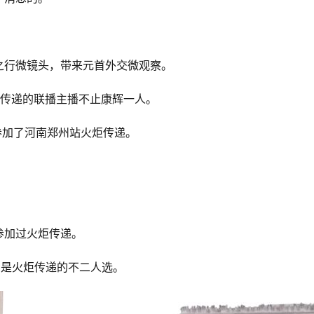
之行微镜头，带来元首外交微观察。
奥运火炬传递的联播主播不止康辉一人。
霞参加了河南郑州站火炬传递。
参加过火炬传递。
“，是火炬传递的不二人选。