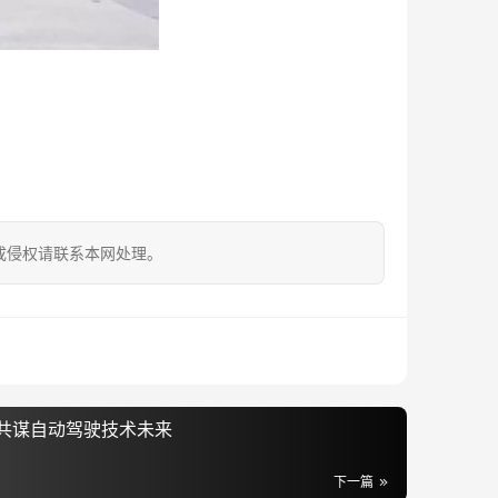
成侵权请联系本网处理。
共谋自动驾驶技术未来
下一篇