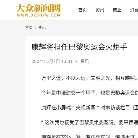
首页
资讯
商业
消
首页
资讯
康辉将担任巴黎奥运会火炬手
2024年5月7日 16:31
•
资讯
万里之遥，不以为远。文明之光，相互映照
今年是中法建交一个甲子，也是巴黎奥运会
康辉在小屏端 ” 央视新闻 ” 时事访谈栏
” 这次我也接受了巴黎奥组委邀请，要来传递
康辉是在室外一对一专访嘉宾时，传递出这