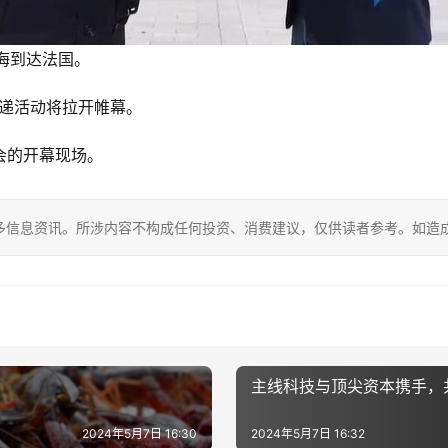
中海到达法国。
传递活动将拉开帷幕。
运会的开幕现场。
多信息资讯。所涉内容不构成任何投资、消费建议，仅供读者参考。如造
主线科技与顶尖资本携手，
2024年5月7日 16:30
2024年5月7日 16:32