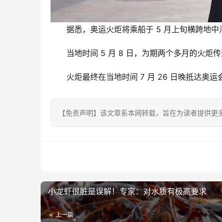
据悉，奥运火炬将乘船于 5 月上旬横跨地
当地时间 5 月 8 日，为期两个多月的火炬
火炬最终在当地时间 7 月 26 日晚抵达奥
【免责声明】该文章系本网转载，旨在为读者提供更
小龙虾很脏是误解！专家：对水质有极高要求
上一篇