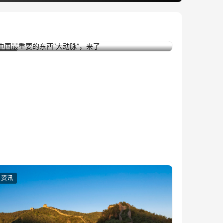
中国最重要的东西“大动脉”，来了
2023年12月22日
资讯
资讯