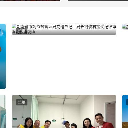
湖南省市场监督管理局党组书记、局长钱俊君接
资讯
2025年8月19日
受纪律审查和监察调查
资讯