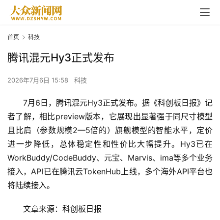
首页
科技
腾讯混元Hy3正式发布
2026年7月6日 15:58
科技
7月6日，腾讯混元Hy3正式发布。据《科创板日报》记
者了解，相比preview版本，它展现出显著强于同尺寸模型
且比肩（参数规模2—5倍的）旗舰模型的智能水平，定价
进一步降低，总体稳定性和性价比大幅提升。Hy3已在
WorkBuddy/CodeBuddy、元宝、Marvis、ima等多个业务
接入，API已在腾讯云TokenHub上线，多个海外API平台也
将陆续接入。
文章来源：科创板日报
首