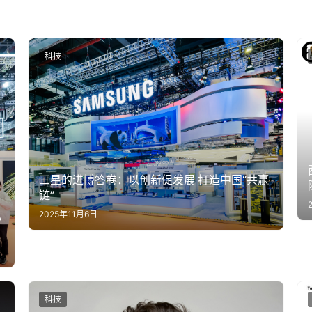
科技
三星的进博答卷：以创新促发展 打造中国“共赢
链”
2025年11月6日
小
科技