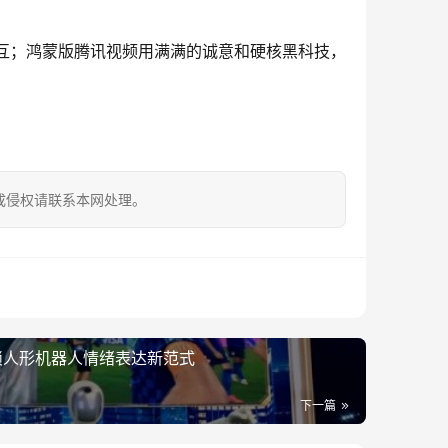
独家交互；鸿蒙版腾讯视频用满满的诚意和硬核黑科技，
成侵权请联系本网处理。
锁人形机器人情绪表达新范式
下一篇