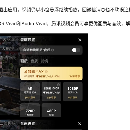
退出应用，视频仍以小窗悬浮继续播放，回微信消息也不耽误追
R Vivid和Audio Vivid，腾讯视频会员可享更优画质与音效