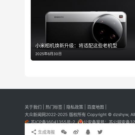
小米相机焕新升级：将适配这些老机型
2025年6月30日
关于我们
|
热门标签
|
隐私政策
|
百度地图
|
大众新闻网2022-2025 版权所有 Copyright © dzshyw, All R
苏ICP备16041355号-2
公安备案号：
苏公网安备320
生成海报