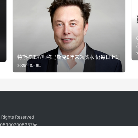
特斯拉工程师称马斯克8年未领薪水 仍每日上班
2025年8月6日
ights Reserved
59002005357号