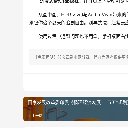
·
沉浸式滑动
t
ab隐藏
：
在首页上下滑动浏览时
从画中画、HDR Vivid与Audio V
承包你这个夏天的追剧自由。别再犹豫，赶紧去
使用过程中遇到问题也不用急，手机桌面右滑
【免责声明】该文章系本网转载，旨在为读者提供更
国家发展改革委印发《循环经济发展“十五五”规划
上一篇