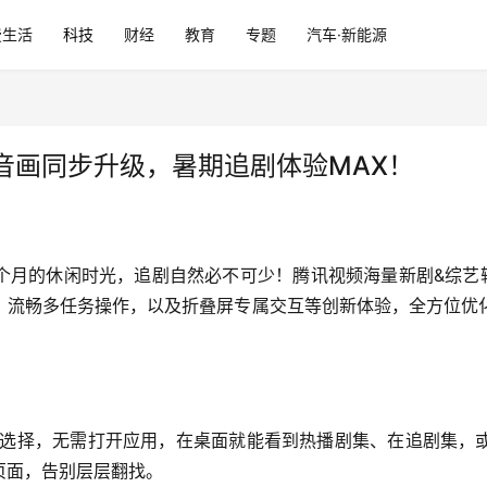
费生活
科技
财经
教育
专题
汽车·新能源
音画同步升级，暑期追剧体验MAX！
个月的休闲时光，追剧自然必不可少！腾讯视频海量新剧&综艺轮
f、流畅多任务操作，以及折叠屏专属交互等创新体验，全方位
选择，无需打开应用，在桌面就能看到热播剧集、在追剧集，
页面，告别层层翻找。