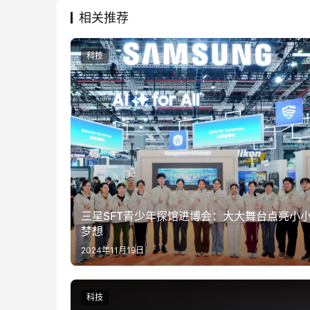
相关推荐
科技
三星SFT青少年探馆进博会：大大舞台点亮小
梦想
2024年11月19日
科技