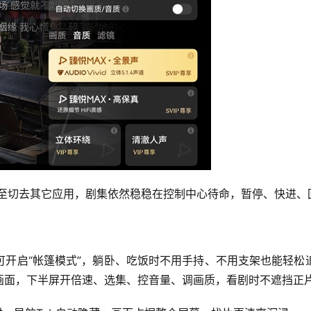
至切去其它应用，剧集依然稳稳在控制中心待命，暂停、快进、
可开启“帐篷模式”，躺卧、吃饭时不用手持、不用支架也能轻松
画面，下半屏开倍速、选集、控音量、调画质，看剧时不遮挡正