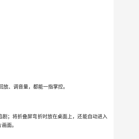
回放、调音量，都能一指掌控。
追剧；将折叠屏弯折时放在桌面上，还能自动进入
片画面。