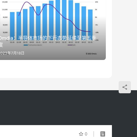
Omdia：半导体市场的下行态势延续至第五季
度
2023年7月18日
0