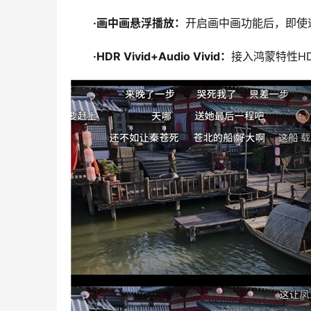
·
画中画悬浮播放
：
开启画中画功能后，即使
·
HDR Vivid+Audio Vivid
：
接入鸿蒙特性HD