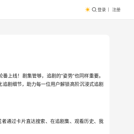
登录
注册
番上线！剧集管够，追剧的“姿势”也同样重要。
优化追剧细节，助力每一位用户解锁高阶沉浸式追剧
或者通过卡片直达搜索、在追剧集、观看历史、我