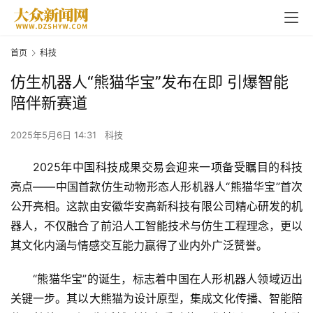
首页
科技
仿生机器人“熊猫华宝”发布在即 引爆智能
陪伴新赛道
2025年5月6日 14:31
科技
2025年中国科技成果交易会迎来一项备受瞩目的科技
亮点——中国首款仿生动物形态人形机器人“
熊猫
华宝”首次
公开亮相。这款由安徽华安高新科技有限公司精心研发的机
器人，不仅融合了前沿人工
智能
技术与仿生工程理念，更以
其文化内涵与情感交互能力赢得了业内外广泛赞誉。
“熊猫华宝”的诞生，标志着中国在人形机器人领域迈出
关键一步。其以大熊猫为设计原型，集成文化传播、智能
陪