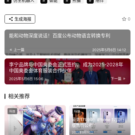
仿生机器人
智能
熊猫
陪伴
生成海报
0
能和动物深度说话！百度公布动物语言转换专利
上一篇
2025年5月6日 14:12
李宁品牌与中国奥委会正式签约， 成为2025-2028年
中国奥委会体育服装合作伙伴
2025年5月6日 15:06
下一篇
相关推荐
科技
科技
最贵17999！iPhone 17国行
版售价公布
2025年9月10日