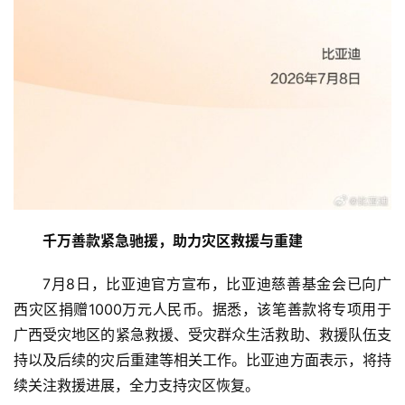
首
页
资
讯
千万善款紧急驰援，助力灾区救援与重建
商
7月8日，比亚迪官方宣布，比亚迪慈善基金会已向广
业
西灾区捐赠1000万元人民币。据悉，该笔善款将专项用于
广西受灾地区的紧急救援、受灾群众生活救助、救援队伍支
消
费
持以及后续的灾后重建等相关工作。比亚迪方面表示，将持
生
续关注救援进展，全力支持灾区恢复。
活